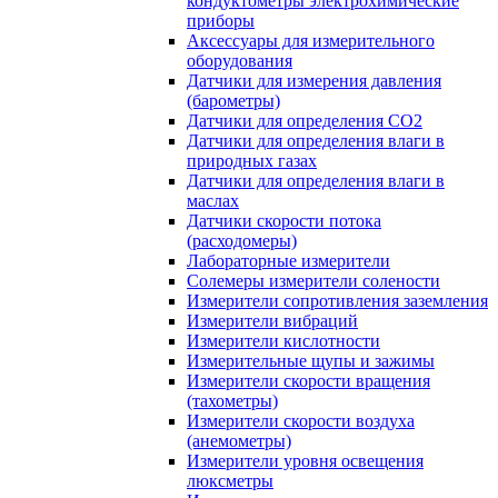
кондуктометры электрохимические
приборы
Аксессуары для измерительного
оборудования
Датчики для измерения давления
(барометры)
Датчики для определения CO2
Датчики для определения влаги в
природных газах
Датчики для определения влаги в
маслах
Датчики скорости потока
(расходомеры)
Лабораторные измерители
Солемеры измерители солености
Измерители сопротивления заземления
Измерители вибраций
Измерители кислотности
Измерительные щупы и зажимы
Измерители скорости вращения
(тахометры)
Измерители скорости воздуха
(анемометры)
Измерители уровня освещения
люксметры