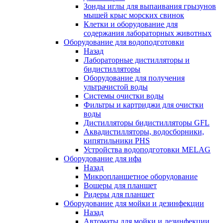
Зонды иглы для выпаивания грызунов
мышей крыс морских свинок
Клетки и оборудование для
содержания лабораторных животных
Оборудование для водоподготовки
Назад
Лабораторные дистилляторы и
бидистилляторы
Оборудование для получения
ультрачистой воды
Системы очистки воды
Фильтры и картриджи для очистки
воды
Дистилляторы бидистилляторы GFL
Аквадистилляторы, водосборники,
кипятильники PHS
Устройства водоподготовки MELAG
Оборудование для ифа
Назад
Микропланшетное оборудование
Вошеры для планшет
Ридеры для планшет
Оборудование для мойки и дезинфекции
Назад
Автоматы для мойки и дезинфекции