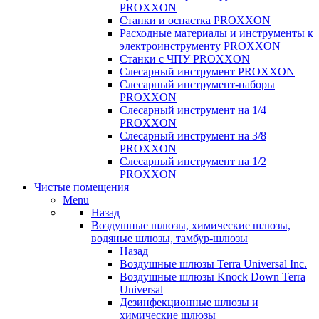
PROXXON
Cтанки и оснастка PROXXON
Расходные материалы и инструменты к
электроинструменту PROXXON
Станки с ЧПУ PROXXON
Слесарный инструмент PROXXON
Слесарный инструмент-наборы
PROXXON
Слесарный инструмент на 1/4
PROXXON
Слесарный инструмент на 3/8
PROXXON
Слесарный инструмент на 1/2
PROXXON
Чистые помещения
Menu
Назад
Воздушные шлюзы, химические шлюзы,
водяные шлюзы, тамбур-шлюзы
Назад
Воздушные шлюзы Terra Universal Inc.
Воздушные шлюзы Knock Down Terra
Universal
Дезинфекционные шлюзы и
химические шлюзы