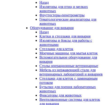
Назад
Изоляторы для птиц и мелких
животных
Фруттестеры-пенетрометры
Гематологические анализаторы для
животных
Оборудование для вивария
Назад
Клетки и стеллажи для вивария
Изоляторы и боксы для работы с
животными
Стеллажи для клеток
Моечные машины для мытья клеток
Вспомогательное оборудование для
вивария
Столы операционные ветеринарные
Мебель из нержавеющей стали для
ветеринарных лабораторий и вивариев
Стеллажи для клеток с ламинарным
потоком
Бутылки для поения лабораторных
животных
Фиксаторы для животных
Вентиляционные системы для клеток
для вивария