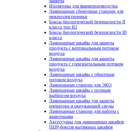
защиты
Изоляторы для фармпроизводства
Ламинарные сборочные станции для
микроэлектроники
Боксы биологической безопасности II
класса тип B2
Боксы биологической безопасности III
класса
Ламинарные шкафы для защиты
продукта с вертикальным потоком
воздуха
Ламинарные шкафы для защиты
продукта с горизонтальным потоком
воздуха
Ламинарные шкафы с обратным
потоком воздуха
Ламинарные станции для ЭКО
Ламинарные шкафы с полным
выбросом воздуха
Ламинарные шкафы для защиты
оператора и окружающей среды
Ламинарные станции для работы с
животными
Аксессуары для ламинарных шкафов
ПЦР-боксов вытяжных шкафов