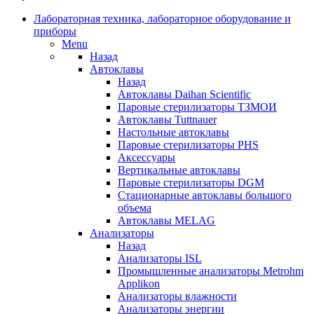
Лабораторная техника, лабораторное оборудование и
приборы
Menu
Назад
Автоклавы
Назад
Автоклавы Daihan Scientific
Паровые стерилизаторы ТЗМОИ
Автоклавы Tuttnauer
Наcтольные автоклавы
Паровые стерилизаторы PHS
Аксессуары
Вертикальные автоклавы
Паровые стерилизаторы DGM
Стационарные автоклавы большого
объема
Автоклавы MELAG
Анализаторы
Назад
Анализаторы ISL
Промышленные анализаторы Metrohm
Applikon
Анализаторы влажности
Анализаторы энергии