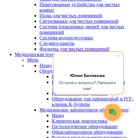
Переговорные устройства для чистых
комнат
Полы для чистых помещений
Светильники для чистых помещений
Система блокировки дверей для чистых
помещений
Система водоподготовки
Сэндвич-панели
Фильтры для чистых помещений
Медицинская техника
Menu
Назад
Оборудование для эко
Юлия Белякова
Назад
Пластик, сертифицированный для
Остались вопросы? Напишите
ЭКО
нам!
Рабочие станции для ЭКО
Оборудование для лабораторий и IVF-
клиник K-Systems
Медицинское лабораторное оборудование
Назад
Клиническая диагностика
Гистологическое оборудование
Общелабораторное оборудование
Вспомогательные репродуктивные