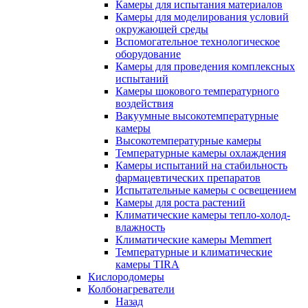
Камеры для испытания материалов
Камеры для моделирования условий
окружающей среды
Вспомогательное технологическое
оборудование
Камеры для проведения комплексных
испытаний
Камеры шокового температурного
воздействия
Вакуумные высокотемпературные
камеры
Высокотемпературные камеры
Температурные камеры охлаждения
Камеры испытаний на стабильность
фармацевтических препаратов
Испытательные камеры с освещением
Камеры для роста растений
Климатические камеры тепло-холод-
влажность
Климатические камеры Memmert
Температурные и климатические
камеры TIRA
Кислородомеры
Колбонагреватели
Назад