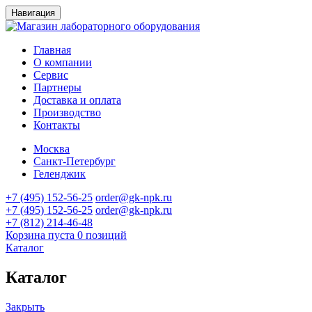
Навигация
Главная
О компании
Сервис
Партнеры
Доставка и оплата
Производство
Контакты
Москва
Санкт-Петербург
Геленджик
+7 (495) 152-56-25
order@gk-npk.ru
+7 (495) 152-56-25
order@gk-npk.ru
+7 (812) 214-46-48
Корзина пуста
0 позиций
Каталог
Каталог
Закрыть