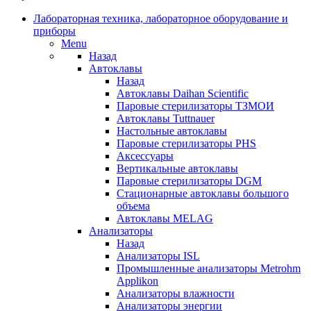
Лабораторная техника, лабораторное оборудование и
приборы
Menu
Назад
Автоклавы
Назад
Автоклавы Daihan Scientific
Паровые стерилизаторы ТЗМОИ
Автоклавы Tuttnauer
Наcтольные автоклавы
Паровые стерилизаторы PHS
Аксессуары
Вертикальные автоклавы
Паровые стерилизаторы DGM
Стационарные автоклавы большого
объема
Автоклавы MELAG
Анализаторы
Назад
Анализаторы ISL
Промышленные анализаторы Metrohm
Applikon
Анализаторы влажности
Анализаторы энергии