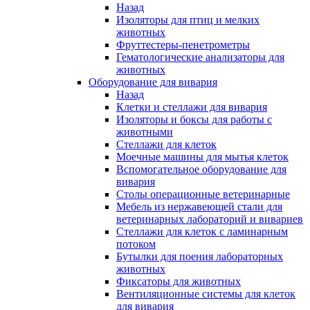
Назад
Изоляторы для птиц и мелких
животных
Фруттестеры-пенетрометры
Гематологические анализаторы для
животных
Оборудование для вивария
Назад
Клетки и стеллажи для вивария
Изоляторы и боксы для работы с
животными
Стеллажи для клеток
Моечные машины для мытья клеток
Вспомогательное оборудование для
вивария
Столы операционные ветеринарные
Мебель из нержавеющей стали для
ветеринарных лабораторий и вивариев
Стеллажи для клеток с ламинарным
потоком
Бутылки для поения лабораторных
животных
Фиксаторы для животных
Вентиляционные системы для клеток
для вивария