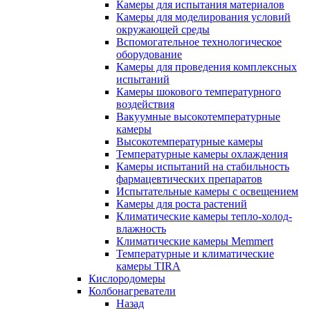
Камеры для испытания материалов
Камеры для моделирования условий
окружающей среды
Вспомогательное технологическое
оборудование
Камеры для проведения комплексных
испытаний
Камеры шокового температурного
воздействия
Вакуумные высокотемпературные
камеры
Высокотемпературные камеры
Температурные камеры охлаждения
Камеры испытаний на стабильность
фармацевтических препаратов
Испытательные камеры с освещением
Камеры для роста растений
Климатические камеры тепло-холод-
влажность
Климатические камеры Memmert
Температурные и климатические
камеры TIRA
Кислородомеры
Колбонагреватели
Назад