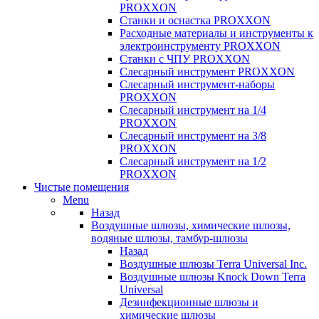
PROXXON
Cтанки и оснастка PROXXON
Расходные материалы и инструменты к
электроинструменту PROXXON
Станки с ЧПУ PROXXON
Слесарный инструмент PROXXON
Слесарный инструмент-наборы
PROXXON
Слесарный инструмент на 1/4
PROXXON
Слесарный инструмент на 3/8
PROXXON
Слесарный инструмент на 1/2
PROXXON
Чистые помещения
Menu
Назад
Воздушные шлюзы, химические шлюзы,
водяные шлюзы, тамбур-шлюзы
Назад
Воздушные шлюзы Terra Universal Inc.
Воздушные шлюзы Knock Down Terra
Universal
Дезинфекционные шлюзы и
химические шлюзы