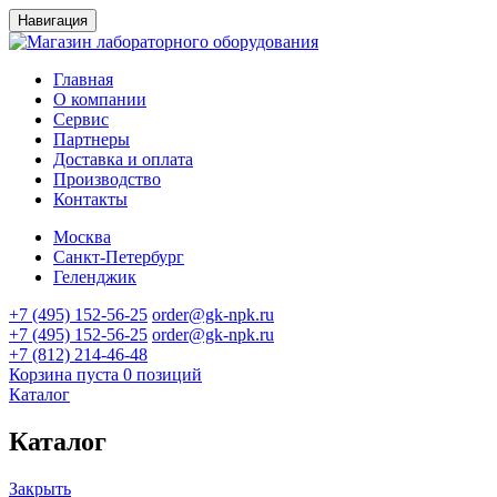
Навигация
Главная
О компании
Сервис
Партнеры
Доставка и оплата
Производство
Контакты
Москва
Санкт-Петербург
Геленджик
+7 (495) 152-56-25
order@gk-npk.ru
+7 (495) 152-56-25
order@gk-npk.ru
+7 (812) 214-46-48
Корзина пуста
0 позиций
Каталог
Каталог
Закрыть