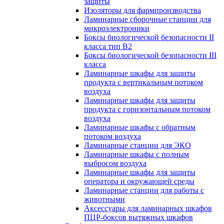
защиты
Изоляторы для фармпроизводства
Ламинарные сборочные станции для
микроэлектроники
Боксы биологической безопасности II
класса тип B2
Боксы биологической безопасности III
класса
Ламинарные шкафы для защиты
продукта с вертикальным потоком
воздуха
Ламинарные шкафы для защиты
продукта с горизонтальным потоком
воздуха
Ламинарные шкафы с обратным
потоком воздуха
Ламинарные станции для ЭКО
Ламинарные шкафы с полным
выбросом воздуха
Ламинарные шкафы для защиты
оператора и окружающей среды
Ламинарные станции для работы с
животными
Аксессуары для ламинарных шкафов
ПЦР-боксов вытяжных шкафов