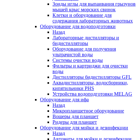
Зонды иглы для выпаивания грызунов
мышей крыс морских свинок
Клетки и оборудование для
содержания лабораторных животных
Оборудование для водоподготовки
Назад
Лабораторные дистилляторы и
бидистилляторы
Оборудование для получения
ультрачистой воды
Системы очистки воды
Фильтры и картриджи для очистки
воды
Дистилляторы бидистилляторы GFL
Аквадистилляторы, водосборники,
кипятильники PHS
Устройства водоподготовки MELAG
Оборудование для ифа
Назад
Микропланшетное оборудование
Вошеры для планшет
Ридеры для планшет
Оборудование для мойки и дезинфекции
Назад
Автоматы для мойки и дезинфекции