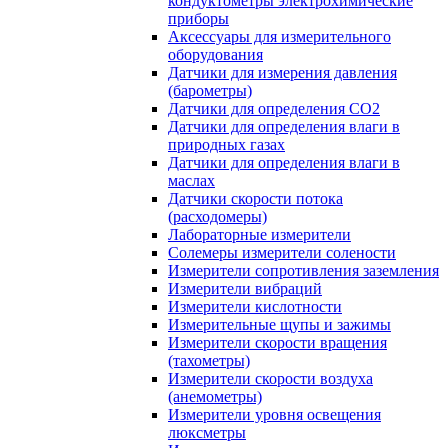
кондуктометры электрохимические
приборы
Аксессуары для измерительного
оборудования
Датчики для измерения давления
(барометры)
Датчики для определения CO2
Датчики для определения влаги в
природных газах
Датчики для определения влаги в
маслах
Датчики скорости потока
(расходомеры)
Лабораторные измерители
Солемеры измерители солености
Измерители сопротивления заземления
Измерители вибраций
Измерители кислотности
Измерительные щупы и зажимы
Измерители скорости вращения
(тахометры)
Измерители скорости воздуха
(анемометры)
Измерители уровня освещения
люксметры