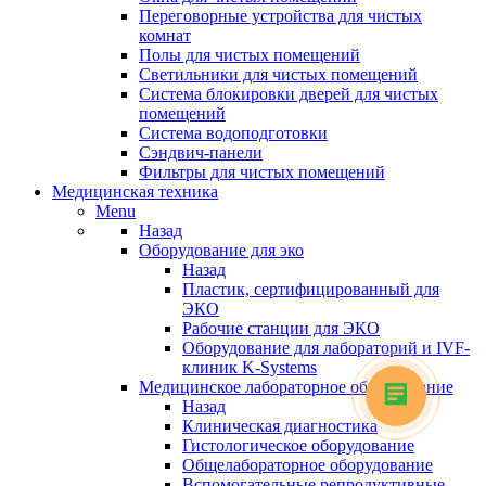
Переговорные устройства для чистых
комнат
Полы для чистых помещений
Светильники для чистых помещений
Система блокировки дверей для чистых
помещений
Система водоподготовки
Сэндвич-панели
Фильтры для чистых помещений
Медицинская техника
Menu
Назад
Оборудование для эко
Назад
Пластик, сертифицированный для
ЭКО
Рабочие станции для ЭКО
Оборудование для лабораторий и IVF-
клиник K-Systems
Медицинское лабораторное оборудование
Назад
Клиническая диагностика
Гистологическое оборудование
Общелабораторное оборудование
Вспомогательные репродуктивные