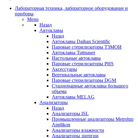
Лабораторная техника, лабораторное оборудование и
приборы
Menu
Назад
Автоклавы
Назад
Автоклавы Daihan Scientific
Паровые стерилизаторы ТЗМОИ
Автоклавы Tuttnauer
Наcтольные автоклавы
Паровые стерилизаторы PHS
Аксессуары
Вертикальные автоклавы
Паровые стерилизаторы DGM
Стационарные автоклавы большого
объема
Автоклавы MELAG
Анализаторы
Назад
Анализаторы ISL
Промышленные анализаторы Metrohm
Applikon
Анализаторы влажности
Анализаторы энергии