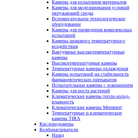
Камеры для испытания материалов
Камеры для моделирования условий
окружающей среды
Вспомогательное технологическое
оборудование
Камеры для проведения комплексных
испытаний
Камеры шокового температурного
воздействия
Вакуумные высокотемпературные
камеры
Высокотемпературные камеры
Температурные камеры охлаждения
Камеры испытаний на стабильность
фармацевтических препаратов
Испытательные камеры с освещением
Камеры для роста растений
Климатические камеры тепло-холод-
влажность
Климатические камеры Memmert
Температурные и климатические
камеры TIRA
Кислородомеры
Колбонагреватели
Назад