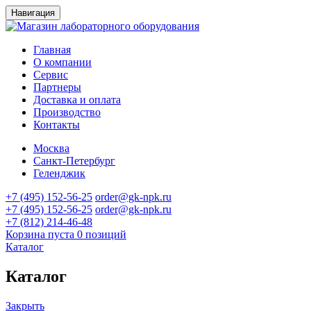
Навигация
Главная
О компании
Сервис
Партнеры
Доставка и оплата
Производство
Контакты
Москва
Санкт-Петербург
Геленджик
+7 (495) 152-56-25
order@gk-npk.ru
+7 (495) 152-56-25
order@gk-npk.ru
+7 (812) 214-46-48
Корзина пуста
0 позиций
Каталог
Каталог
Закрыть