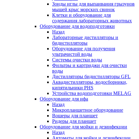
Зонды иглы для выпаивания грызунов
мышей крыс морских свинок
Клетки и оборудование для
содержания лабораторных животных
Оборудование для водоподготовки
Назад
Лабораторные дистилляторы и
бидистилляторы
Оборудование для получения
ультрачистой воды
Системы очистки воды
Фильтры и картриджи для очистки
воды
Дистилляторы бидистилляторы GFL
Аквадистилляторы, водосборники,
кипятильники PHS
Устройства водоподготовки MELAG
Оборудование для ифа
Назад
Микропланшетное оборудование
Вошеры для планшет
Ридеры для планшет
Оборудование для мойки и дезинфекции
Назад
Автоматы для мойки и дезинфекции