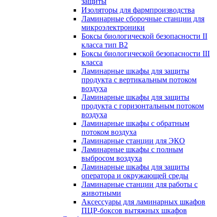
защиты
Изоляторы для фармпроизводства
Ламинарные сборочные станции для
микроэлектроники
Боксы биологической безопасности II
класса тип B2
Боксы биологической безопасности III
класса
Ламинарные шкафы для защиты
продукта с вертикальным потоком
воздуха
Ламинарные шкафы для защиты
продукта с горизонтальным потоком
воздуха
Ламинарные шкафы с обратным
потоком воздуха
Ламинарные станции для ЭКО
Ламинарные шкафы с полным
выбросом воздуха
Ламинарные шкафы для защиты
оператора и окружающей среды
Ламинарные станции для работы с
животными
Аксессуары для ламинарных шкафов
ПЦР-боксов вытяжных шкафов