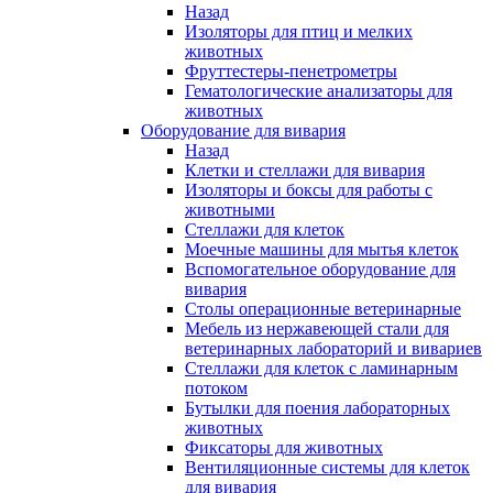
Назад
Изоляторы для птиц и мелких
животных
Фруттестеры-пенетрометры
Гематологические анализаторы для
животных
Оборудование для вивария
Назад
Клетки и стеллажи для вивария
Изоляторы и боксы для работы с
животными
Стеллажи для клеток
Моечные машины для мытья клеток
Вспомогательное оборудование для
вивария
Столы операционные ветеринарные
Мебель из нержавеющей стали для
ветеринарных лабораторий и вивариев
Стеллажи для клеток с ламинарным
потоком
Бутылки для поения лабораторных
животных
Фиксаторы для животных
Вентиляционные системы для клеток
для вивария