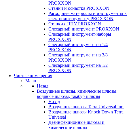
PROXXON
Cтанки и оснастка PROXXON
Расходные материалы и инструменты к
электроинструменту PROXXON
Станки с ЧПУ PROXXON
Слесарный инструмент PROXXON
Слесарный инструмент-наборы
PROXXON
Слесарный инструмент на 1/4
PROXXON
Слесарный инструмент на 3/8
PROXXON
Слесарный инструмент на 1/2
PROXXON
Чистые помещения
Menu
Назад
Воздушные шлюзы, химические шлюзы,
водяные шлюзы, тамбур-шлюзы
Назад
Воздушные шлюзы Terra Universal Inc.
Воздушные шлюзы Knock Down Terra
Universal
Дезинфекционные шлюзы и
химические шлюзы