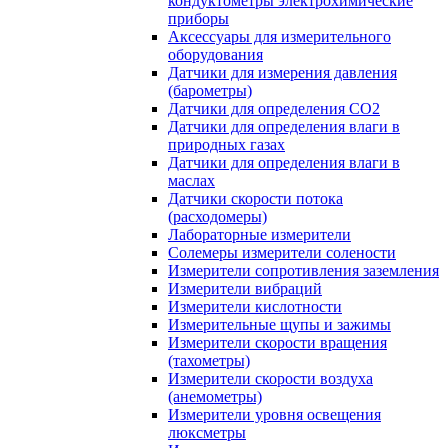
кондуктометры электрохимические
приборы
Аксессуары для измерительного
оборудования
Датчики для измерения давления
(барометры)
Датчики для определения CO2
Датчики для определения влаги в
природных газах
Датчики для определения влаги в
маслах
Датчики скорости потока
(расходомеры)
Лабораторные измерители
Солемеры измерители солености
Измерители сопротивления заземления
Измерители вибраций
Измерители кислотности
Измерительные щупы и зажимы
Измерители скорости вращения
(тахометры)
Измерители скорости воздуха
(анемометры)
Измерители уровня освещения
люксметры