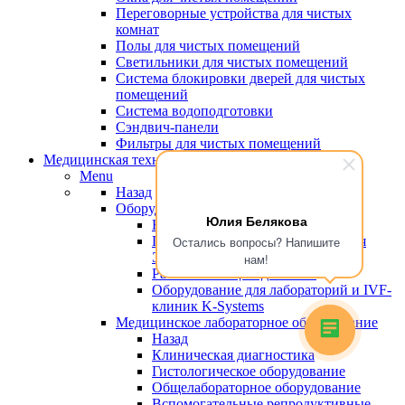
Переговорные устройства для чистых
комнат
Полы для чистых помещений
Светильники для чистых помещений
Система блокировки дверей для чистых
помещений
Система водоподготовки
Сэндвич-панели
Фильтры для чистых помещений
Медицинская техника
Menu
Назад
Оборудование для эко
Юлия Белякова
Назад
Пластик, сертифицированный для
Остались вопросы? Напишите
ЭКО
нам!
Рабочие станции для ЭКО
Оборудование для лабораторий и IVF-
клиник K-Systems
Медицинское лабораторное оборудование
Назад
Клиническая диагностика
Гистологическое оборудование
Общелабораторное оборудование
Вспомогательные репродуктивные