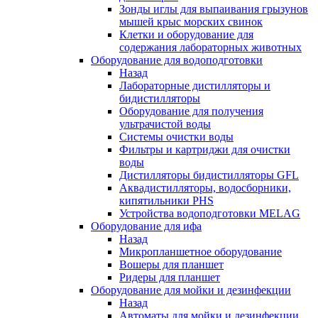
Зонды иглы для выпаивания грызунов
мышей крыс морских свинок
Клетки и оборудование для
содержания лабораторных животных
Оборудование для водоподготовки
Назад
Лабораторные дистилляторы и
бидистилляторы
Оборудование для получения
ультрачистой воды
Системы очистки воды
Фильтры и картриджи для очистки
воды
Дистилляторы бидистилляторы GFL
Аквадистилляторы, водосборники,
кипятильники PHS
Устройства водоподготовки MELAG
Оборудование для ифа
Назад
Микропланшетное оборудование
Вошеры для планшет
Ридеры для планшет
Оборудование для мойки и дезинфекции
Назад
Автоматы для мойки и дезинфекции