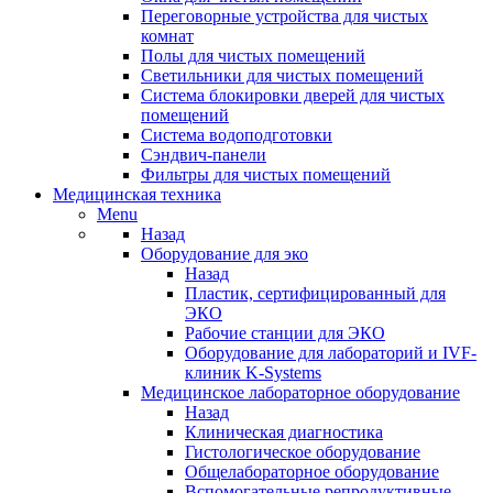
Переговорные устройства для чистых
комнат
Полы для чистых помещений
Светильники для чистых помещений
Система блокировки дверей для чистых
помещений
Система водоподготовки
Сэндвич-панели
Фильтры для чистых помещений
Медицинская техника
Menu
Назад
Оборудование для эко
Назад
Пластик, сертифицированный для
ЭКО
Рабочие станции для ЭКО
Оборудование для лабораторий и IVF-
клиник K-Systems
Медицинское лабораторное оборудование
Назад
Клиническая диагностика
Гистологическое оборудование
Общелабораторное оборудование
Вспомогательные репродуктивные