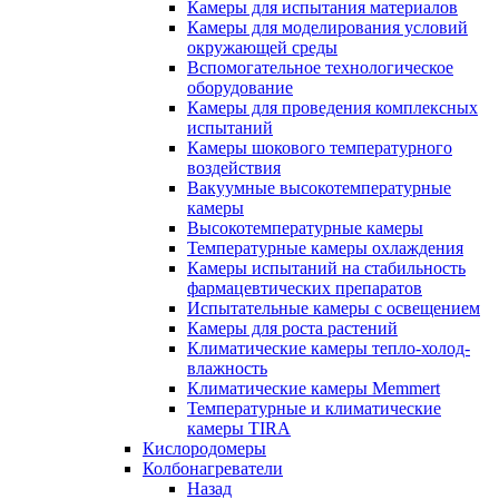
Камеры для испытания материалов
Камеры для моделирования условий
окружающей среды
Вспомогательное технологическое
оборудование
Камеры для проведения комплексных
испытаний
Камеры шокового температурного
воздействия
Вакуумные высокотемпературные
камеры
Высокотемпературные камеры
Температурные камеры охлаждения
Камеры испытаний на стабильность
фармацевтических препаратов
Испытательные камеры с освещением
Камеры для роста растений
Климатические камеры тепло-холод-
влажность
Климатические камеры Memmert
Температурные и климатические
камеры TIRA
Кислородомеры
Колбонагреватели
Назад