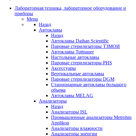
Лабораторная техника, лабораторное оборудование и
приборы
Menu
Назад
Автоклавы
Назад
Автоклавы Daihan Scientific
Паровые стерилизаторы ТЗМОИ
Автоклавы Tuttnauer
Наcтольные автоклавы
Паровые стерилизаторы PHS
Аксессуары
Вертикальные автоклавы
Паровые стерилизаторы DGM
Стационарные автоклавы большого
объема
Автоклавы MELAG
Анализаторы
Назад
Анализаторы ISL
Промышленные анализаторы Metrohm
Applikon
Анализаторы влажности
Анализаторы энергии