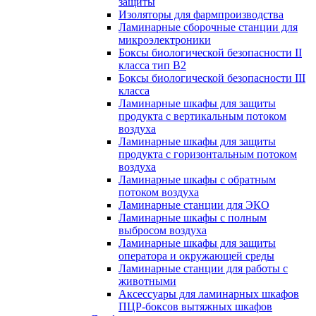
защиты
Изоляторы для фармпроизводства
Ламинарные сборочные станции для
микроэлектроники
Боксы биологической безопасности II
класса тип B2
Боксы биологической безопасности III
класса
Ламинарные шкафы для защиты
продукта с вертикальным потоком
воздуха
Ламинарные шкафы для защиты
продукта с горизонтальным потоком
воздуха
Ламинарные шкафы с обратным
потоком воздуха
Ламинарные станции для ЭКО
Ламинарные шкафы с полным
выбросом воздуха
Ламинарные шкафы для защиты
оператора и окружающей среды
Ламинарные станции для работы с
животными
Аксессуары для ламинарных шкафов
ПЦР-боксов вытяжных шкафов