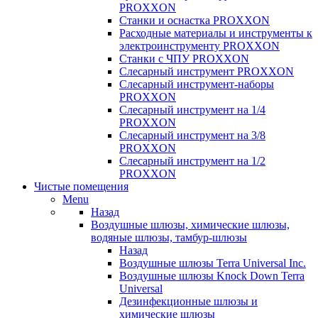
PROXXON
Cтанки и оснастка PROXXON
Расходные материалы и инструменты к
электроинструменту PROXXON
Станки с ЧПУ PROXXON
Слесарный инструмент PROXXON
Слесарный инструмент-наборы
PROXXON
Слесарный инструмент на 1/4
PROXXON
Слесарный инструмент на 3/8
PROXXON
Слесарный инструмент на 1/2
PROXXON
Чистые помещения
Menu
Назад
Воздушные шлюзы, химические шлюзы,
водяные шлюзы, тамбур-шлюзы
Назад
Воздушные шлюзы Terra Universal Inc.
Воздушные шлюзы Knock Down Terra
Universal
Дезинфекционные шлюзы и
химические шлюзы