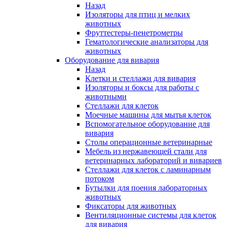
Назад
Изоляторы для птиц и мелких
животных
Фруттестеры-пенетрометры
Гематологические анализаторы для
животных
Оборудование для вивария
Назад
Клетки и стеллажи для вивария
Изоляторы и боксы для работы с
животными
Стеллажи для клеток
Моечные машины для мытья клеток
Вспомогательное оборудование для
вивария
Столы операционные ветеринарные
Мебель из нержавеющей стали для
ветеринарных лабораторий и вивариев
Стеллажи для клеток с ламинарным
потоком
Бутылки для поения лабораторных
животных
Фиксаторы для животных
Вентиляционные системы для клеток
для вивария