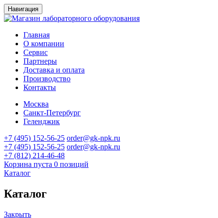
Навигация
Главная
О компании
Сервис
Партнеры
Доставка и оплата
Производство
Контакты
Москва
Санкт-Петербург
Геленджик
+7 (495) 152-56-25
order@gk-npk.ru
+7 (495) 152-56-25
order@gk-npk.ru
+7 (812) 214-46-48
Корзина пуста
0 позиций
Каталог
Каталог
Закрыть