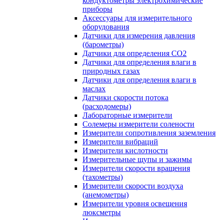
кондуктометры электрохимические
приборы
Аксессуары для измерительного
оборудования
Датчики для измерения давления
(барометры)
Датчики для определения CO2
Датчики для определения влаги в
природных газах
Датчики для определения влаги в
маслах
Датчики скорости потока
(расходомеры)
Лабораторные измерители
Солемеры измерители солености
Измерители сопротивления заземления
Измерители вибраций
Измерители кислотности
Измерительные щупы и зажимы
Измерители скорости вращения
(тахометры)
Измерители скорости воздуха
(анемометры)
Измерители уровня освещения
люксметры