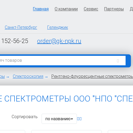
Главная
О компании
Сервис
Партнеры
Д
Санкт-Петербург
Геленджик
 152-56-25
order@gk-npk.ru
оры
Спектроскопия
Рентгено-флуоресцентные спектрометр
 СПЕКТРОМЕТРЫ ООО "НПО "СПЕ
Сортировать
по названию