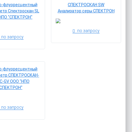
о-флуоресцентный
СПЕКТРОСКАН SW
етр Спектроскан SL
Анализатор серы СПЕКТРОН
НПО "СПЕКТРОН"
по запросу
по запросу
о-флуоресцентный
метр СПЕКТРОСКАН-
С-GV ООО "НПО
"СПЕКТРОН"
по запросу