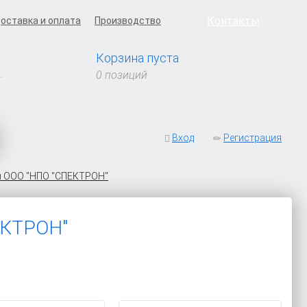
Контакты
оставка и оплата
Производство
Корзина пуста
0 позиций
Вход
Регистрация
ы ООО "НПО "СПЕКТРОН"
КТРОН"