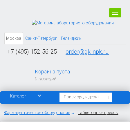
Навига
Москва
Санкт-Петербург
Геленджик
+7 (495) 152-56-25
order@gk-npk.ru
Корзина пуста
0 позиций
Каталог
Фармацевтическое оборудование
Таблеточные прессы