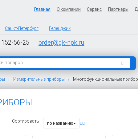
Главная
О компании
Сервис
Партнеры
Д
Санкт-Петербург
Геленджик
 152-56-25
order@gk-npk.ru
оры
Измерительные приборы
Многофункциональные прибо
РИБОРЫ
Сортировать
по названию