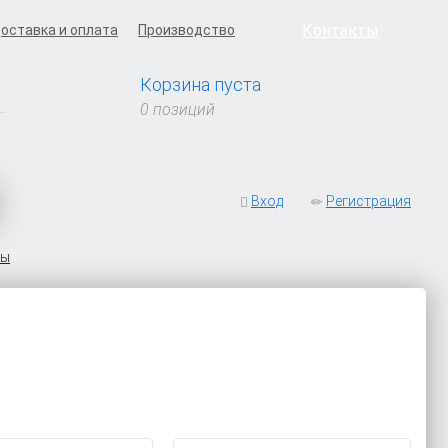
Контакты
оставка и оплата
Производство
Корзина пуста
0 позиций
Вход
Регистрация
ры