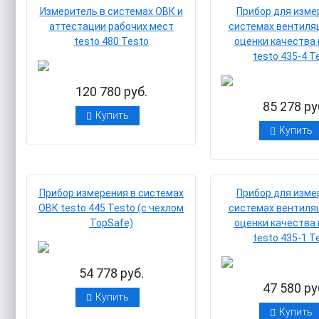
Измеритель в системах ОВК и
Прибор для изме
аттестации рабочих мест
системах вентиляц
testo 480 Testo
оценки качества 
testo 435-4 T
120 780 руб.
85 278 ру
Купить
Купить
Прибор измерения в системах
Прибор для изме
ОВК testo 445 Testo (с чехлом
системах вентиляц
TopSafe)
оценки качества 
testo 435-1 T
54 778 руб.
47 580 ру
Купить
Купить