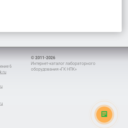
© 2011-2026
Интернет-каталог лабораторного
ение 6
оборудования «ГК НПК»
k.ru
ru
ru