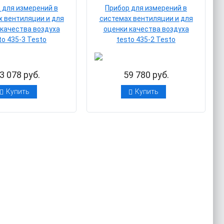
 для измерений в
Прибор для измерений в
х вентиляции и для
системах вентиляции и для
 качества воздуха
оценки качества воздуха
to 435-3 Testo
testo 435-2 Testo
3 078 руб.
59 780 руб.
Купить
Купить