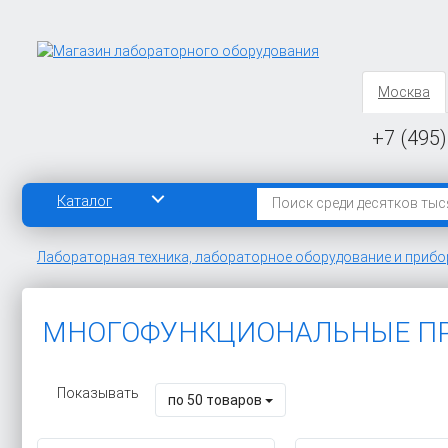
Москва
+7 (495)
Каталог
Лабораторная техника, лабораторное оборудование и приб
МНОГОФУНКЦИОНАЛЬНЫЕ П
Показывать
по 50 товаров