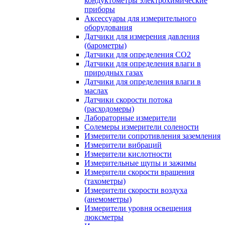
кондуктометры электрохимические
приборы
Аксессуары для измерительного
оборудования
Датчики для измерения давления
(барометры)
Датчики для определения CO2
Датчики для определения влаги в
природных газах
Датчики для определения влаги в
маслах
Датчики скорости потока
(расходомеры)
Лабораторные измерители
Солемеры измерители солености
Измерители сопротивления заземления
Измерители вибраций
Измерители кислотности
Измерительные щупы и зажимы
Измерители скорости вращения
(тахометры)
Измерители скорости воздуха
(анемометры)
Измерители уровня освещения
люксметры