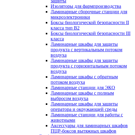
защиты
Изоляторы для фармпроизводства
Ламинарные сборочные станции для
микроэлектроники
Боксы биологической безопасности II
класса тип B2
Боксы биологической безопасности III
класса
Ламинарные шкафы для защиты
продукта с вертикальным потоком
воздуха
Ламинарные шкафы для защиты
продукта с горизонтальным потоком
воздуха
Ламинарные шкафы с обратным
потоком воздуха
Ламинарные станции для ЭКО
Ламинарные шкафы с полным
выбросом воздуха
Ламинарные шкафы для защиты
оператора и окружающей среды
Ламинарные станции для работы с
животными
Аксессуары для ламинарных шкафов
ПЦР-боксов вытяжных шкафов