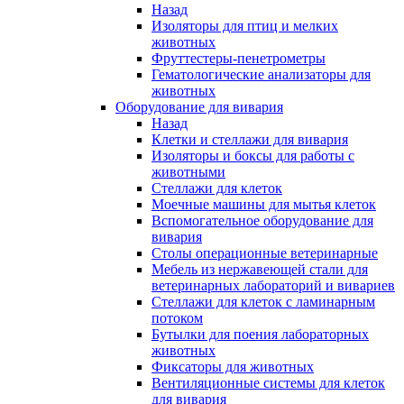
Назад
Изоляторы для птиц и мелких
животных
Фруттестеры-пенетрометры
Гематологические анализаторы для
животных
Оборудование для вивария
Назад
Клетки и стеллажи для вивария
Изоляторы и боксы для работы с
животными
Стеллажи для клеток
Моечные машины для мытья клеток
Вспомогательное оборудование для
вивария
Столы операционные ветеринарные
Мебель из нержавеющей стали для
ветеринарных лабораторий и вивариев
Стеллажи для клеток с ламинарным
потоком
Бутылки для поения лабораторных
животных
Фиксаторы для животных
Вентиляционные системы для клеток
для вивария