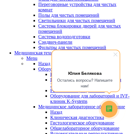
Переговорные устройства для чистых
комнат
Полы для чистых помещений
Светильники для чистых помещений
Система блокировки дверей для чистых
помещений
Система водоподготовки
Сэндвич-панели
Фильтры для чистых помещений
Медицинская техника
Menu
Назад
Оборудование для эко
Юлия Белякова
Назад
Пластик, сертифицированный для
Остались вопросы? Напишите
ЭКО
нам!
Рабочие станции для ЭКО
Оборудование для лабораторий и IVF-
клиник K-Systems
Медицинское лабораторное оборудование
Назад
Клиническая диагностика
Гистологическое оборудование
Общелабораторное оборудование
Вспомогательные репродуктивные