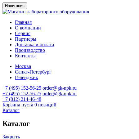
Навигация
Главная
О компании
Сервис
Партнеры
Доставка и оплата
Производство
Контакты
Москва
Санкт-Петербург
Геленджик
+7 (495) 152-56-25
order@gk-npk.ru
+7 (495) 152-56-25
order@gk-npk.ru
+7 (812) 214-46-48
Корзина пуста
0 позиций
Каталог
Каталог
Закрыть