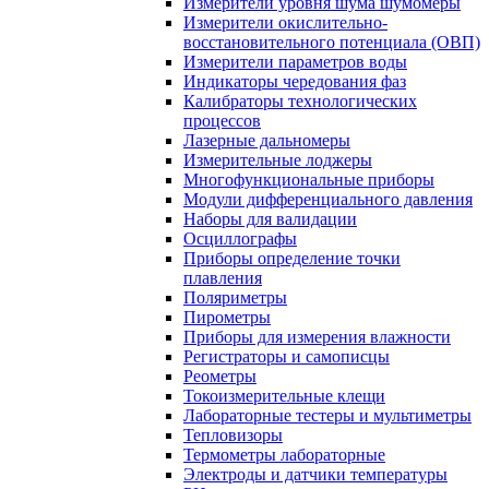
Измерители уровня шума шумомеры
Измерители окислительно-
восстановительного потенциала (ОВП)
Измерители параметров воды
Индикаторы чередования фаз
Калибраторы технологических
процессов
Лазерные дальномеры
Измерительные лоджеры
Многофункциональные приборы
Модули дифференциального давления
Наборы для валидации
Осциллографы
Приборы определение точки
плавления
Поляриметры
Пирометры
Приборы для измерения влажности
Регистраторы и самописцы
Реометры
Токоизмерительные клещи
Лабораторные тестеры и мультиметры
Тепловизоры
Термометры лабораторные
Электроды и датчики температуры