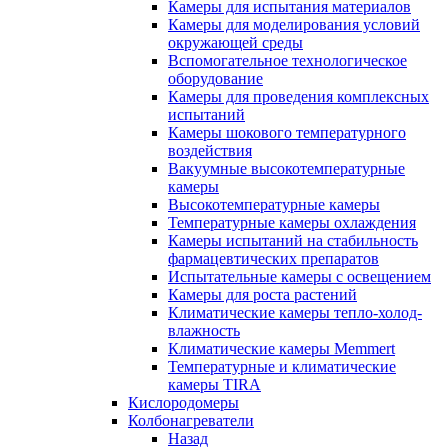
Камеры для испытания материалов
Камеры для моделирования условий
окружающей среды
Вспомогательное технологическое
оборудование
Камеры для проведения комплексных
испытаний
Камеры шокового температурного
воздействия
Вакуумные высокотемпературные
камеры
Высокотемпературные камеры
Температурные камеры охлаждения
Камеры испытаний на стабильность
фармацевтических препаратов
Испытательные камеры с освещением
Камеры для роста растений
Климатические камеры тепло-холод-
влажность
Климатические камеры Memmert
Температурные и климатические
камеры TIRA
Кислородомеры
Колбонагреватели
Назад