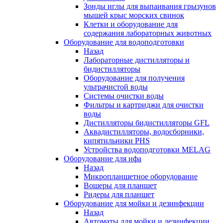
Зонды иглы для выпаивания грызунов
мышей крыс морских свинок
Клетки и оборудование для
содержания лабораторных животных
Оборудование для водоподготовки
Назад
Лабораторные дистилляторы и
бидистилляторы
Оборудование для получения
ультрачистой воды
Системы очистки воды
Фильтры и картриджи для очистки
воды
Дистилляторы бидистилляторы GFL
Аквадистилляторы, водосборники,
кипятильники PHS
Устройства водоподготовки MELAG
Оборудование для ифа
Назад
Микропланшетное оборудование
Вошеры для планшет
Ридеры для планшет
Оборудование для мойки и дезинфекции
Назад
Автоматы для мойки и дезинфекции