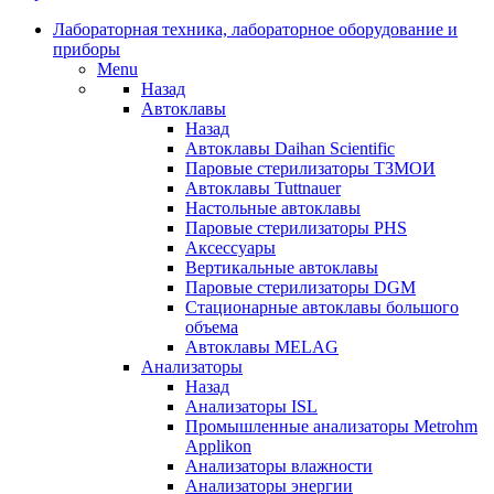
Лабораторная техника, лабораторное оборудование и
приборы
Menu
Назад
Автоклавы
Назад
Автоклавы Daihan Scientific
Паровые стерилизаторы ТЗМОИ
Автоклавы Tuttnauer
Наcтольные автоклавы
Паровые стерилизаторы PHS
Аксессуары
Вертикальные автоклавы
Паровые стерилизаторы DGM
Стационарные автоклавы большого
объема
Автоклавы MELAG
Анализаторы
Назад
Анализаторы ISL
Промышленные анализаторы Metrohm
Applikon
Анализаторы влажности
Анализаторы энергии