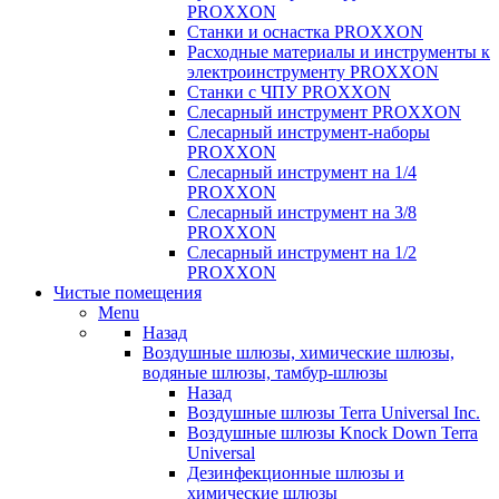
PROXXON
Cтанки и оснастка PROXXON
Расходные материалы и инструменты к
электроинструменту PROXXON
Станки с ЧПУ PROXXON
Слесарный инструмент PROXXON
Слесарный инструмент-наборы
PROXXON
Слесарный инструмент на 1/4
PROXXON
Слесарный инструмент на 3/8
PROXXON
Слесарный инструмент на 1/2
PROXXON
Чистые помещения
Menu
Назад
Воздушные шлюзы, химические шлюзы,
водяные шлюзы, тамбур-шлюзы
Назад
Воздушные шлюзы Terra Universal Inc.
Воздушные шлюзы Knock Down Terra
Universal
Дезинфекционные шлюзы и
химические шлюзы