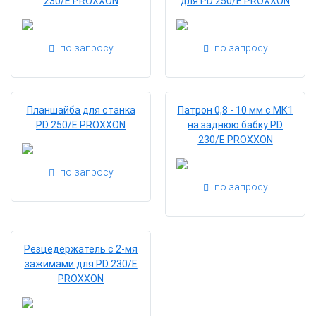
230/E PROXXON
для PD 250/E PROXXON
по запросу
по запросу
Планшайба для станка
Патрон 0,8 - 10 мм с МК1
PD 250/E PROXXON
на заднюю бабку PD
230/E PROXXON
по запросу
по запросу
Резцедержатель с 2-мя
зажимами для PD 230/E
PROXXON