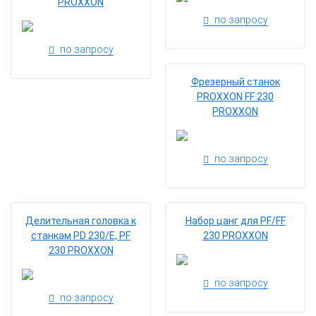
PROXXON
по запросу
по запросу
Фрезерный станок
PROXXON FF 230
PROXXON
по запросу
Делительная головка к
Набор цанг для PF/FF
станкам PD 230/E, PF
230 PROXXON
230 PROXXON
по запросу
по запросу