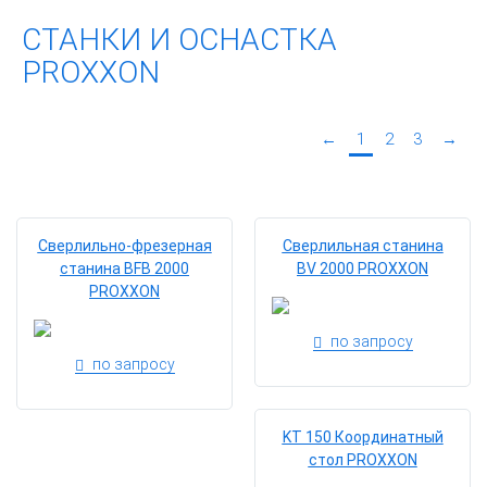
CТАНКИ И ОСНАСТКА
PROXXON
←
1
2
3
→
Сверлильно-фрезерная
Сверлильная станина
станина BFB 2000
BV 2000 PROXXON
PROXXON
по запросу
по запросу
KT 150 Координатный
стол PROXXON