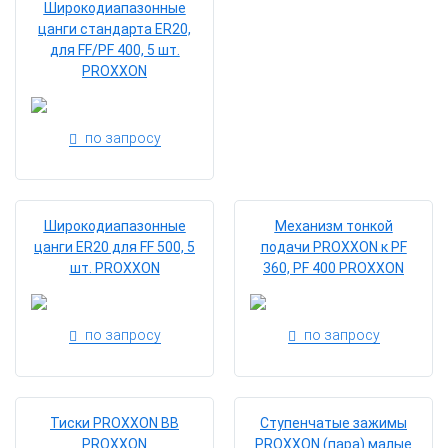
Широкодиапазонные
цанги стандарта ER20,
для FF/PF 400, 5 шт.
PROXXON
по запросу
Широкодиапазонные
Механизм тонкой
цанги ER20 для FF 500, 5
подачи PROXXON к РF
шт. PROXXON
360, PF 400 PROXXON
по запросу
по запросу
Тиски PROXXON ВВ
Ступенчатые зажимы
PROXXON
PROXXON (пара) малые