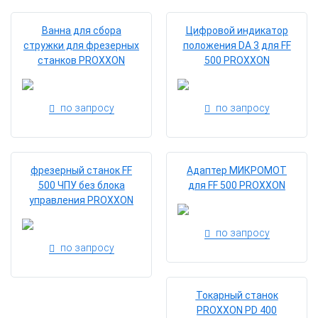
Ванна для сбора
Цифровой индикатор
стружки для фрезерных
положения DA 3 для FF
станков PROXXON
500 PROXXON
по запросу
по запросу
фрезерный станок FF
Адаптер МИКРОМОТ
500 ЧПУ без блока
для FF 500 PROXXON
управления PROXXON
по запросу
по запросу
Токарный станок
PROXXON PD 400