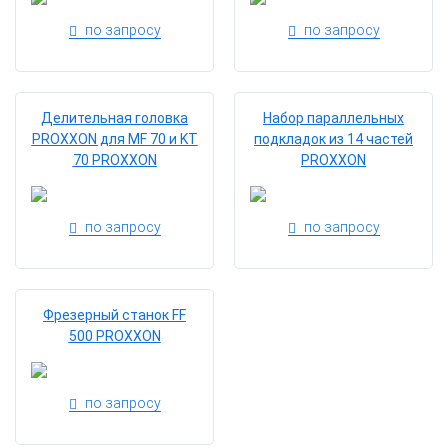
по запросу
по запросу
Делительная головка
Набор параллельных
PROXXON для MF 70 и KT
подкладок из 14 частей
70 PROXXON
PROXXON
по запросу
по запросу
Фрезерный станок FF
500 PROXXON
по запросу