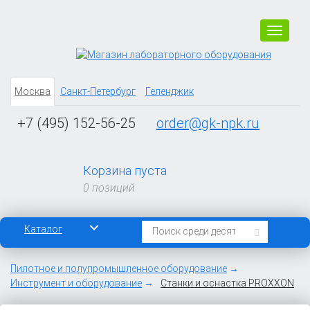
Навига
Москва
Санкт-Петербург
Геленджик
+7 (495) 152-56-25
order@gk-npk.ru
Корзина пуста
0 позиций
Каталог
Пилотное и полупромышленное оборудование
Инструмент и оборудование
Cтанки и оснастка PROXXON