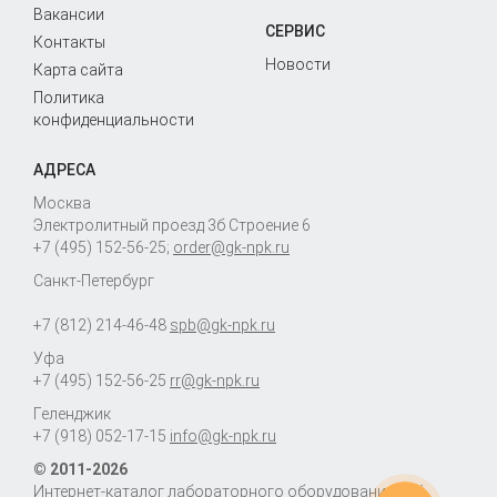
Вакансии
СЕРВИС
Контакты
Новости
Карта сайта
Политика
конфиденциальности
АДРЕСА
Москва
Электролитный проезд 3б Строение 6
+7 (495) 152-56-25
;
order@gk-npk.ru
Санкт-Петербург
+7 (812) 214-46-48
spb@gk-npk.ru
Уфа
+7 (495) 152-56-25
rr@gk-npk.ru
Геленджик
+7 (918) 052-17-15
info@gk-npk.ru
© 2011-2026
Интернет-каталог лабораторного оборудования «ГК