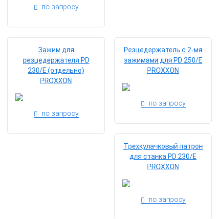
по запросу
Зажим для
Резцедержатель с 2-мя
резцедержателя PD
зажимами для PD 250/E
230/E (отдельно)
PROXXON
PROXXON
по запросу
по запросу
Трехкулачковый патрон
для станка PD 230/E
PROXXON
по запросу