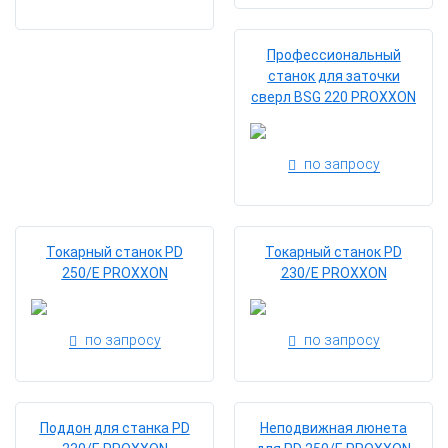
Профессиональный
станок для заточки
сверл BSG 220 PROXXON
по запросу
Токарный станок PD
Токарный станок PD
250/E PROXXON
230/Е PROXXON
по запросу
по запросу
Поддон для станка PD
Неподвижная люнета