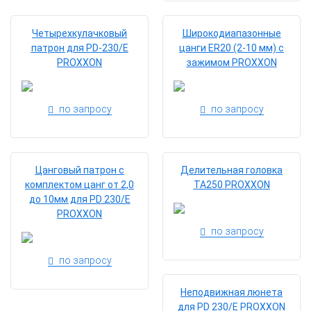
Четырехкулачковый
Широкодиапазонные
патрон для PD-230/E
цанги ER20 (2-10 мм) с
PROXXON
зажимом PROXXON
по запросу
по запросу
Цанговый патрон с
Делительная головка
комплектом цанг от 2,0
ТА250 PROXXON
до 10мм для PD 230/E
PROXXON
по запросу
по запросу
Неподвижная люнета
для PD 230/E PROXXON