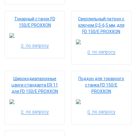
Токарный станок FD
Сверлильный патрон с
150/E PROXXON
ключом 0,5-6,5 мм, для
FD 150/E PROXXON
по запросу
по запросу
Широкодиапазонные
Поддон для токарного
цанги стандарта ER 11
станка FD 150/E
для FD 150/E PROXXON
PROXXON
по запросу
по запросу