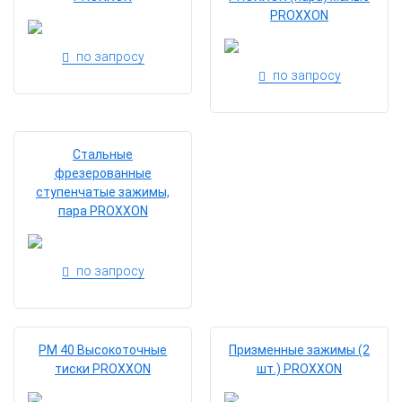
PROXXON
по запросу
по запросу
Стальные
фрезерованные
ступенчатые зажимы,
пара PROXXON
по запросу
PM 40 Высокоточные
Призменные зажимы (2
тиски PROXXON
шт.) PROXXON