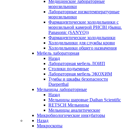
Медицинские лабораторные
морозильники
Лабораторные низкотемпературные
морозильники
Фармацевтические холодильники с
морозильной камерой PHCBI (бывш.
Panasonic (SANYO))
Фармацевтические холодильники
Холодильники для службы крови
Холодильники общего назначения
Мебель лабораторная
Назад
Лабораторная мебель ЛОИП
Столики подъемные
Лабораторная мебель ЭКОХИМ
Тумбы и шкафы безопасности
Dueperthal
Мельницы лабораторные
Назад
Мельницы шаровые Daihan Scientific
RETSCH Мельницы
Мельницы аналитические
Микробиологические инкубаторы
Назад
Микроскопы