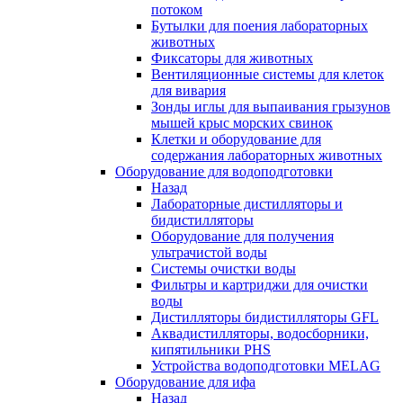
потоком
Бутылки для поения лабораторных
животных
Фиксаторы для животных
Вентиляционные системы для клеток
для вивария
Зонды иглы для выпаивания грызунов
мышей крыс морских свинок
Клетки и оборудование для
содержания лабораторных животных
Оборудование для водоподготовки
Назад
Лабораторные дистилляторы и
бидистилляторы
Оборудование для получения
ультрачистой воды
Системы очистки воды
Фильтры и картриджи для очистки
воды
Дистилляторы бидистилляторы GFL
Аквадистилляторы, водосборники,
кипятильники PHS
Устройства водоподготовки MELAG
Оборудование для ифа
Назад