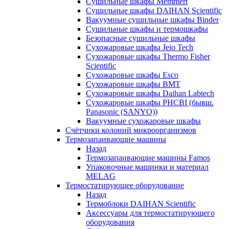
Сушильные шкафы Memmert
Сушильные шкафы DAIHAN Scientific
Вакуумные сушильные шкафы Binder
Сушильные шкафы и термошкафы
Безопасные сушильные шкафы
Сухожаровые шкафы Jeio Tech
Сухожаровые шкафы Thermo Fisher
Scientific
Сухожаровые шкафы Esco
Сухожаровые шкафы BMT
Сухожаровые шкафы Daihan Labtech
Сухожаровые шкафы PHCBI (бывш.
Panasonic (SANYO))
Вакуумные сухожаровые шкафы
Счётчики колоний микроорганизмов
Термозапаивающие машины
Назад
Термозапаивающие машины Famos
Упаковочные машинки и материал
MELAG
Термостатирующее оборудование
Назад
Термоблоки DAIHAN Scientific
Аксессуары для термостатирующего
оборудования