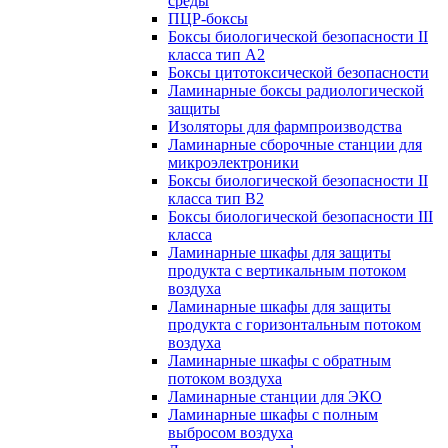
среды
ПЦР-боксы
Боксы биологической безопасности II
класса тип A2
Боксы цитотоксической безопасности
Ламинарные боксы радиологической
защиты
Изоляторы для фармпроизводства
Ламинарные сборочные станции для
микроэлектроники
Боксы биологической безопасности II
класса тип B2
Боксы биологической безопасности III
класса
Ламинарные шкафы для защиты
продукта с вертикальным потоком
воздуха
Ламинарные шкафы для защиты
продукта с горизонтальным потоком
воздуха
Ламинарные шкафы с обратным
потоком воздуха
Ламинарные станции для ЭКО
Ламинарные шкафы с полным
выбросом воздуха