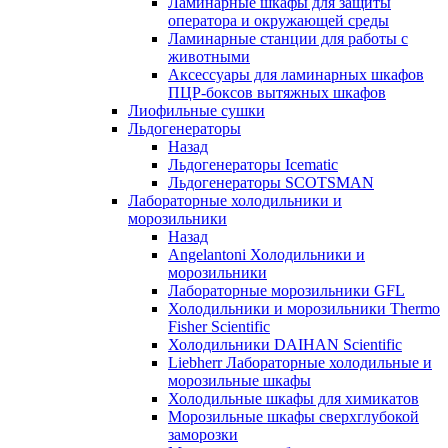
Ламинарные шкафы для защиты
оператора и окружающей среды
Ламинарные станции для работы с
животными
Аксессуары для ламинарных шкафов
ПЦР-боксов вытяжных шкафов
Лиофильные сушки
Льдогенераторы
Назад
Льдогенераторы Icematic
Льдогенераторы SCOTSMAN
Лабораторные холодильники и
морозильники
Назад
Angelantoni Холодильники и
морозильники
Лабораторные морозильники GFL
Холодильники и морозильники Thermo
Fisher Scientific
Холодильники DAIHAN Scientific
Liebherr Лабораторные холодильные и
морозильные шкафы
Холодильные шкафы для химикатов
Морозильные шкафы сверхглубокой
заморозки