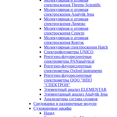
Молекулярная и атомная
спектроскопия Thermo Scientific
Молекулярная и атомная
спектроскопия Analytik Jena
Молекулярная и атомная
спектроскопия Люмэкс
Молекулярная и атомная
спектроскопия Спектр
Молекулярная и атомная
спектроскопия Кортэк
Молекулярная спектроскопия Hatch
Спектрофотометры UNICO
Рентгено-флуоресцентные
спектрометры PANanalytical
Рентгено-флуоресцентные
спектрометры Oxford instruments
Рентгено-флуоресцентные
спектрометры ООО "НПО
"СПЕКТРОН"
Элементный анализ ELEMENTAR
Элементарный анализ Analytik Jena
Анализаторы состава сплавов
Средоварки и разливочные модули
Сухожаровые шкафы
Назад