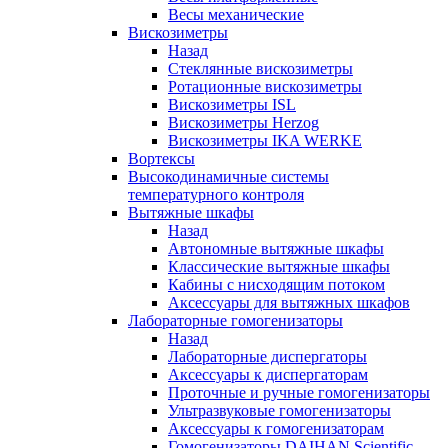
Весы механические
Вискозиметры
Назад
Стеклянные вискозиметры
Ротационные вискозиметры
Вискозиметры ISL
Вискозиметры Herzog
Вискозиметры IKA WERKE
Вортексы
Высокодинамичные системы
температурного контроля
Вытяжные шкафы
Назад
Автономные вытяжные шкафы
Классические вытяжные шкафы
Кабины с нисходящим потоком
Аксессуары для вытяжных шкафов
Лабораторные гомогенизаторы
Назад
Лабораторные диспергаторы
Аксессуары к диспергаторам
Проточные и ручные гомогенизаторы
Ультразвуковые гомогенизаторы
Аксессуары к гомогенизаторам
Гомогенизаторы DAIHAN Scientific