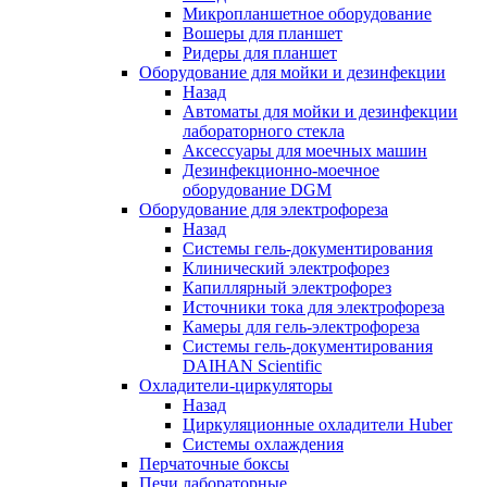
Микропланшетное оборудование
Вошеры для планшет
Ридеры для планшет
Оборудование для мойки и дезинфекции
Назад
Автоматы для мойки и дезинфекции
лабораторного стекла
Аксессуары для моечных машин
Дезинфекционно-моечное
оборудование DGM
Оборудование для электрофореза
Назад
Системы гель-документирования
Клинический электрофорез
Капиллярный электрофорез
Источники тока для электрофореза
Камеры для гель-электрофореза
Системы гель-документирования
DAIHAN Scientific
Охладители-циркуляторы
Назад
Циркуляционные охладители Huber
Системы охлаждения
Перчаточные боксы
Печи лабораторные