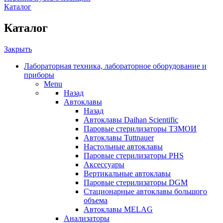
Каталог
Каталог
Закрыть
Лабораторная техника, лабораторное оборудование и
приборы
Menu
Назад
Автоклавы
Назад
Автоклавы Daihan Scientific
Паровые стерилизаторы ТЗМОИ
Автоклавы Tuttnauer
Наcтольные автоклавы
Паровые стерилизаторы PHS
Аксессуары
Вертикальные автоклавы
Паровые стерилизаторы DGM
Стационарные автоклавы большого
объема
Автоклавы MELAG
Анализаторы