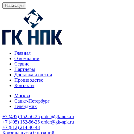
Навигация
Главная
О компании
Сервис
Партнеры
Доставка и оплата
Производство
Контакты
Москва
Санкт-Петербург
Геленджик
+7 (495) 152-56-25
order@gk-npk.ru
+7 (495) 152-56-25
order@gk-npk.ru
+7 (812) 214-46-48
Корзина пуста
0 позиций