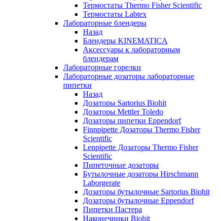
Термостаты Thermo Fisher Scientific
Термостаты Labtex
Лабораторные блендеры
Назад
Блендеры KINEMATICA
Аксессуары к лабораторным
блендерам
Лабораторные горелки
Лабораторные дозаторы лабораторные
пипетки
Назад
Дозаторы Sartorius Biohit
Дозаторы Mettler Toledo
Дозаторы пипетки Eppendorf
Finnpipette Дозаторы Thermo Fisher
Scientific
Lenpipette Дозаторы Thermo Fisher
Scientific
Пипеточные дозаторы
Бутылочные дозаторы Hirschmann
Laborgerate
Дозаторы бутылочные Sartorius Biohit
Дозаторы бутылочные Eppendorf
Пипетки Пастера
Наконечники Biohit