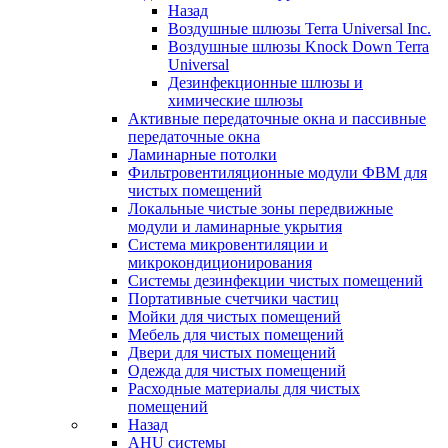
Назад
Воздушные шлюзы Terra Universal Inc.
Воздушные шлюзы Knock Down Terra
Universal
Дезинфекционные шлюзы и
химические шлюзы
Активные передаточные окна и пассивные
передаточные окна
Ламинарные потолки
Фильтровентиляционные модули ФВМ для
чистых помещений
Локальные чистые зоны передвижные
модули и ламинарные укрытия
Система микровентиляции и
микрокондиционирования
Системы дезинфекции чистых помещений
Портативные счетчики частиц
Мойки для чистых помещений
Мебель для чистых помещений
Двери для чистых помещений
Одежда для чистых помещений
Расходные материалы для чистых
помещений
Назад
AHU системы