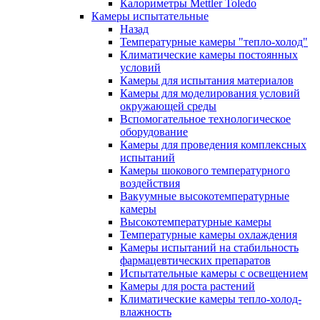
Калориметры Mettler Toledo
Камеры испытательные
Назад
Температурные камеры "тепло-холод"
Климатические камеры постоянных
условий
Камеры для испытания материалов
Камеры для моделирования условий
окружающей среды
Вспомогательное технологическое
оборудование
Камеры для проведения комплексных
испытаний
Камеры шокового температурного
воздействия
Вакуумные высокотемпературные
камеры
Высокотемпературные камеры
Температурные камеры охлаждения
Камеры испытаний на стабильность
фармацевтических препаратов
Испытательные камеры с освещением
Камеры для роста растений
Климатические камеры тепло-холод-
влажность