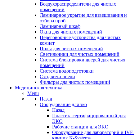
Воздухораспределители для чистых
помещений
Ламинарное укрытие для взвешивания и
отбора проб
Ламинарный шкаф
Окна для чистых помещений
Переговорные устройства для чистых
комнат
Полы для чистых помещений
Светильники для чистых помещений
Система блокировки дверей для чистых
помещений
Система водоподготовки
Сэндвич-панели
Фильтры для чистых помещений
Медицинская техника
Menu
Назад
Оборудование для эко
Назад
Пластик, сертифицированный для
ЭКО
Рабочие станции для ЭКО
Оборудование для лабораторий и IVF-
клиник K-Systems