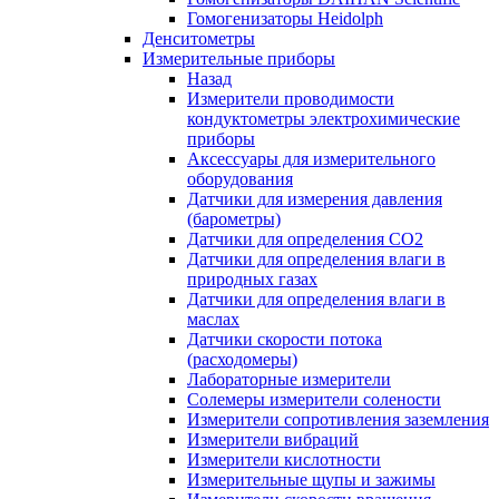
Гомогенизаторы Heidolph
Денситометры
Измерительные приборы
Назад
Измерители проводимости
кондуктометры электрохимические
приборы
Аксессуары для измерительного
оборудования
Датчики для измерения давления
(барометры)
Датчики для определения CO2
Датчики для определения влаги в
природных газах
Датчики для определения влаги в
маслах
Датчики скорости потока
(расходомеры)
Лабораторные измерители
Солемеры измерители солености
Измерители сопротивления заземления
Измерители вибраций
Измерители кислотности
Измерительные щупы и зажимы