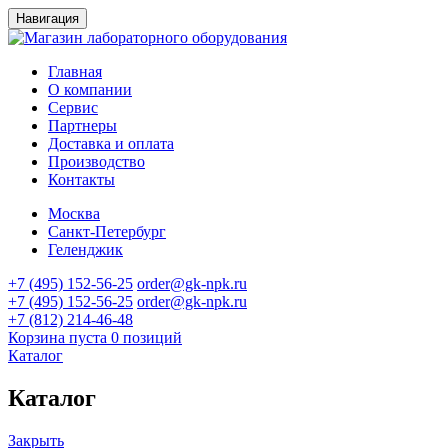
Навигация
Главная
О компании
Сервис
Партнеры
Доставка и оплата
Производство
Контакты
Москва
Санкт-Петербург
Геленджик
+7 (495) 152-56-25
order@gk-npk.ru
+7 (495) 152-56-25
order@gk-npk.ru
+7 (812) 214-46-48
Корзина пуста
0 позиций
Каталог
Каталог
Закрыть