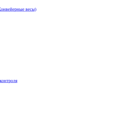
Конвейерные весы)
контроля