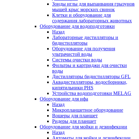
Зонды иглы для выпаивания грызунов
мышей крыс морских свинок
Клетки и оборудование для
содержания лабораторных животных
Оборудование для водоподготовки
Назад
Лабораторные дистилляторы и
бидистилляторы
Оборудование для получения
ультрачистой воды
Системы очистки воды
Фильтры и картриджи для очистки
воды
Дистилляторы бидистилляторы GFL
Аквадистилляторы, водосборники,
кипятильники PHS
Устройства водоподготовки MELAG
Оборудование для ифа
Назад
Микропланшетное оборудование
Вошеры для планшет
Ридеры для планшет
Оборудование для мойки и дезинфекции
Назад
Автоматы для мойки и дезинфекции