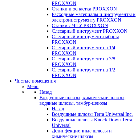
PROXXON
Cтанки и оснастка PROXXON
Расходные материалы и инструменты к
электроинструменту PROXXON
Станки с ЧПУ PROXXON
Слесарный инструмент PROXXON
Слесарный инструмент-наборы
PROXXON
Слесарный инструмент на 1/4
PROXXON
Слесарный инструмент на 3/8
PROXXON
Слесарный инструмент на 1/2
PROXXON
Чистые помещения
Menu
Назад
Воздушные шлюзы, химические шлюзы,
водяные шлюзы, тамбур-шлюзы
Назад
Воздушные шлюзы Terra Universal Inc.
Воздушные шлюзы Knock Down Terra
Universal
Дезинфекционные шлюзы и
химические шлюзы