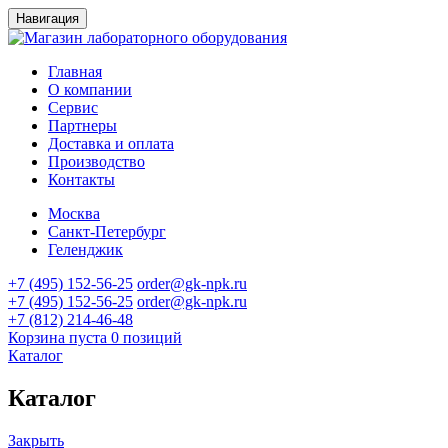
Навигация
Главная
О компании
Сервис
Партнеры
Доставка и оплата
Производство
Контакты
Москва
Санкт-Петербург
Геленджик
+7 (495) 152-56-25
order@gk-npk.ru
+7 (495) 152-56-25
order@gk-npk.ru
+7 (812) 214-46-48
Корзина пуста
0 позиций
Каталог
Каталог
Закрыть