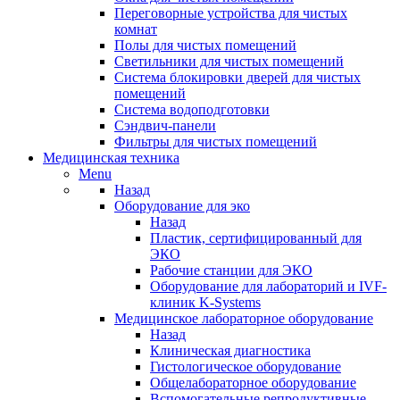
Переговорные устройства для чистых
комнат
Полы для чистых помещений
Светильники для чистых помещений
Система блокировки дверей для чистых
помещений
Система водоподготовки
Сэндвич-панели
Фильтры для чистых помещений
Медицинская техника
Menu
Назад
Оборудование для эко
Назад
Пластик, сертифицированный для
ЭКО
Рабочие станции для ЭКО
Оборудование для лабораторий и IVF-
клиник K-Systems
Медицинское лабораторное оборудование
Назад
Клиническая диагностика
Гистологическое оборудование
Общелабораторное оборудование
Вспомогательные репродуктивные