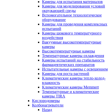
Камеры для испытания материалов
Камеры для моделирования условий
окружающей среды
Вспомогательное технологическое
оборудование
Камеры для проведения комплексных
испытаний
Камеры шокового температурного
воздействия
Вакуумные высокотемпературные
камеры
Высокотемпературные камеры
Температурные камеры охлаждения
Камеры испытаний на стабильность
фармацевтических препаратов
Испытательные камеры с освещением
Камеры для роста растений
Климатические камеры тепло-холод-
влажность
Климатические камеры Memmert
Температурные и климатические
камеры TIRA
Кислородомеры
Колбонагреватели
Назад