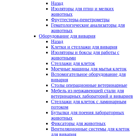
Назад
Изоляторы для птиц и мелких
животных
Фруттестеры-пенетрометры
Гематологические анализаторы для
животных
Оборудование для вивария
Назад
Клетки и стеллажи для вивария
Изоляторы и боксы для работы с
животными
Стеллажи для клеток
Моечные машины для мытья клеток
Вспомогательное оборудование для
вивария
Столы операционные ветеринарные
Мебель из нержавеющей стали для
ветеринарных лабораторий и вивариев
Стеллажи для клеток с ламинарным
потоком
Бутылки для поения лабораторных
животных
Фиксаторы для животных
Вентиляционные системы для клеток
для вивария