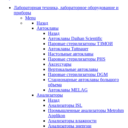
Лабораторная техника, лабораторное оборудование и
приборы
Menu
Назад
Автоклавы
Назад
Автоклавы Daihan Scientific
Паровые стерилизаторы ТЗМОИ
Автоклавы Tuttnauer
Наcтольные автоклавы
Паровые стерилизаторы PHS
Аксессуары
Вертикальные автоклавы
Паровые стерилизаторы DGM
Стационарные автоклавы большого
объема
Автоклавы MELAG
Анализаторы
Назад
Анализаторы ISL
Промышленные анализаторы Metrohm
Applikon
Анализаторы влажности
Анализаторы энергии