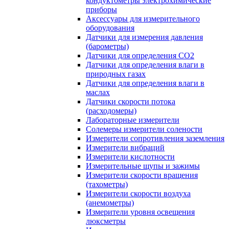
кондуктометры электрохимические
приборы
Аксессуары для измерительного
оборудования
Датчики для измерения давления
(барометры)
Датчики для определения CO2
Датчики для определения влаги в
природных газах
Датчики для определения влаги в
маслах
Датчики скорости потока
(расходомеры)
Лабораторные измерители
Солемеры измерители солености
Измерители сопротивления заземления
Измерители вибраций
Измерители кислотности
Измерительные щупы и зажимы
Измерители скорости вращения
(тахометры)
Измерители скорости воздуха
(анемометры)
Измерители уровня освещения
люксметры