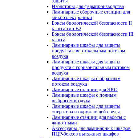
защиты
Изоляторы для фармпроизводства
Ламинарные сборочные станции для
микроэлектроники
Боксы биологической безопасности II
класса тип B2
Боксы биологической безопасности III
класса
Ламинарные шкафы для защиты
продукта с вертикальным потоком
воздуха
Ламинарные шкафы для защиты
продукта с горизонтальным потоком
воздуха
Ламинарные шкафы с обратным
потоком воздуха
Ламинарные станции для ЭКО
Ламинарные шкафы с полным
выбросом воздуха
Ламинарные шкафы для защиты
оператора и окружающей среды
Ламинарные станции для работы с
животными
Аксессуары для ламинарных шкафов
ПЦР-боксов вытяжных шкафов