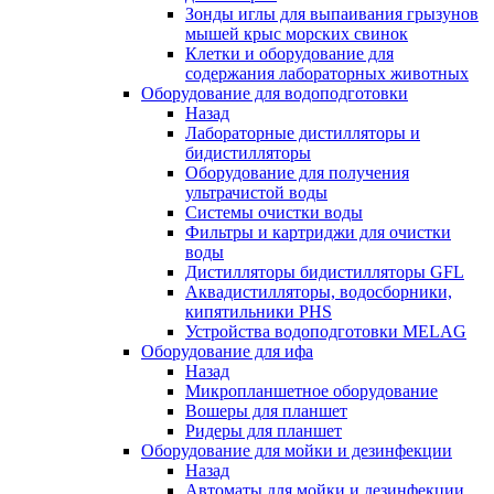
Зонды иглы для выпаивания грызунов
мышей крыс морских свинок
Клетки и оборудование для
содержания лабораторных животных
Оборудование для водоподготовки
Назад
Лабораторные дистилляторы и
бидистилляторы
Оборудование для получения
ультрачистой воды
Системы очистки воды
Фильтры и картриджи для очистки
воды
Дистилляторы бидистилляторы GFL
Аквадистилляторы, водосборники,
кипятильники PHS
Устройства водоподготовки MELAG
Оборудование для ифа
Назад
Микропланшетное оборудование
Вошеры для планшет
Ридеры для планшет
Оборудование для мойки и дезинфекции
Назад
Автоматы для мойки и дезинфекции