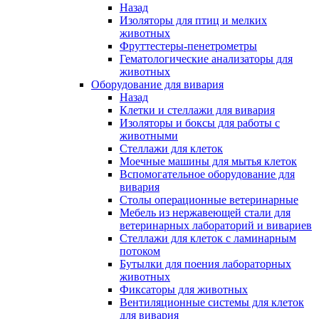
Назад
Изоляторы для птиц и мелких
животных
Фруттестеры-пенетрометры
Гематологические анализаторы для
животных
Оборудование для вивария
Назад
Клетки и стеллажи для вивария
Изоляторы и боксы для работы с
животными
Стеллажи для клеток
Моечные машины для мытья клеток
Вспомогательное оборудование для
вивария
Столы операционные ветеринарные
Мебель из нержавеющей стали для
ветеринарных лабораторий и вивариев
Стеллажи для клеток с ламинарным
потоком
Бутылки для поения лабораторных
животных
Фиксаторы для животных
Вентиляционные системы для клеток
для вивария