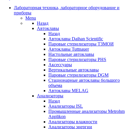
Лабораторная техника, лабораторное оборудование и
приборы
Menu
Назад
Автоклавы
Назад
Автоклавы Daihan Scientific
Паровые стерилизаторы ТЗМОИ
Автоклавы Tuttnauer
Наcтольные автоклавы
Паровые стерилизаторы PHS
Аксессуары
Вертикальные автоклавы
Паровые стерилизаторы DGM
Стационарные автоклавы большого
объема
Автоклавы MELAG
Анализаторы
Назад
Анализаторы ISL
Промышленные анализаторы Metrohm
Applikon
Анализаторы влажности
Анализаторы энергии