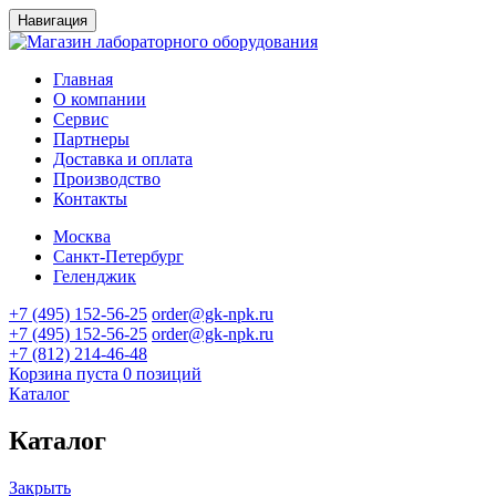
Навигация
Главная
О компании
Сервис
Партнеры
Доставка и оплата
Производство
Контакты
Москва
Санкт-Петербург
Геленджик
+7 (495) 152-56-25
order@gk-npk.ru
+7 (495) 152-56-25
order@gk-npk.ru
+7 (812) 214-46-48
Корзина пуста
0 позиций
Каталог
Каталог
Закрыть