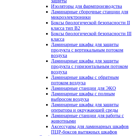
защиты
Изоляторы для фармпроизводства
Ламинарные сборочные станции для
микроэлектроники
Боксы биологической безопасности II
класса тип B2
Боксы биологической безопасности III
класса
Ламинарные шкафы для защиты
продукта с вертикальным потоком
воздуха
Ламинарные шкафы для защиты
продукта с горизонтальным потоком
воздуха
Ламинарные шкафы с обратным
потоком воздуха
Ламинарные станции для ЭКО
Ламинарные шкафы с полным
выбросом воздуха
Ламинарные шкафы для защиты
оператора и окружающей среды
Ламинарные станции для работы с
животными
Аксессуары для ламинарных шкафов
ПЦР-боксов вытяжных шкафов