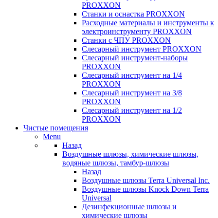
PROXXON
Cтанки и оснастка PROXXON
Расходные материалы и инструменты к
электроинструменту PROXXON
Станки с ЧПУ PROXXON
Слесарный инструмент PROXXON
Слесарный инструмент-наборы
PROXXON
Слесарный инструмент на 1/4
PROXXON
Слесарный инструмент на 3/8
PROXXON
Слесарный инструмент на 1/2
PROXXON
Чистые помещения
Menu
Назад
Воздушные шлюзы, химические шлюзы,
водяные шлюзы, тамбур-шлюзы
Назад
Воздушные шлюзы Terra Universal Inc.
Воздушные шлюзы Knock Down Terra
Universal
Дезинфекционные шлюзы и
химические шлюзы