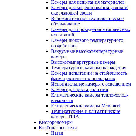
Камеры для испытания материалов
Камеры для моделирования условий
окружающей среды
Вспомогательное технологическое
оборудование
Камеры для проведения комплексных
испытаний
Камеры шокового температурного
воздействия
Вакуумные высокотемпературные
камеры
Высокотемпературные камеры
Температурные камеры охлаждения
Камеры испытаний на стабильность
фармацевтических препаратов
Испытательные камеры с освещением
Камеры для роста растений
Климатические камеры тепло-холод-
влажность
Климатические камеры Memmert
Температурные и климатические
камеры TIRA
Кислородомеры
Колбонагреватели
Назад