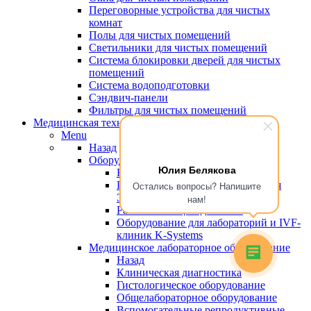
Переговорные устройства для чистых
комнат
Полы для чистых помещений
Светильники для чистых помещений
Система блокировки дверей для чистых
помещений
Система водоподготовки
Сэндвич-панели
Фильтры для чистых помещений
Медицинская техника
Menu
Назад
Оборудование для эко
Юлия Белякова
Назад
Пластик, сертифицированный для
Остались вопросы? Напишите
ЭКО
нам!
Рабочие станции для ЭКО
Оборудование для лабораторий и IVF-
клиник K-Systems
Медицинское лабораторное оборудование
Назад
Клиническая диагностика
Гистологическое оборудование
Общелабораторное оборудование
Вспомогательные репродуктивные