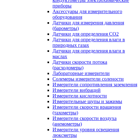
кондуктометры электрохимические
приборы
Аксессуары для измерительного
оборудования
Датчики для измерения давления
(барометры)
Датчики для определения CO2
Датчики для определения влаги в
природных газах
Датчики для определения влаги в
маслах
Датчики скорости потока
(расходомеры)
Лабораторные измерители
Солемеры измерители солености
Измерители сопротивления заземления
Измерители вибраций
Измерители кислотности
Измерительные щупы и зажимы
Измерители скорости вращения
(тахометры)
Измерители скорости воздуха
(анемометры)
Измерители уровня освещения
люксметры