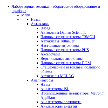
Лабораторная техника, лабораторное оборудование и
приборы
Menu
Назад
Автоклавы
Назад
Автоклавы Daihan Scientific
Паровые стерилизаторы ТЗМОИ
Автоклавы Tuttnauer
Наcтольные автоклавы
Паровые стерилизаторы PHS
Аксессуары
Вертикальные автоклавы
Паровые стерилизаторы DGM
Стационарные автоклавы большого
объема
Автоклавы MELAG
Анализаторы
Назад
Анализаторы ISL
Промышленные анализаторы Metrohm
Applikon
Анализаторы влажности
Анализаторы энергии