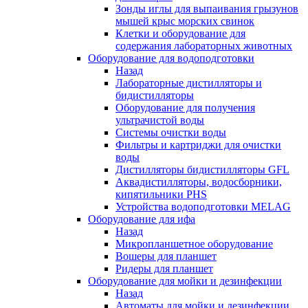
Зонды иглы для выпаивания грызунов
мышей крыс морских свинок
Клетки и оборудование для
содержания лабораторных животных
Оборудование для водоподготовки
Назад
Лабораторные дистилляторы и
бидистилляторы
Оборудование для получения
ультрачистой воды
Системы очистки воды
Фильтры и картриджи для очистки
воды
Дистилляторы бидистилляторы GFL
Аквадистилляторы, водосборники,
кипятильники PHS
Устройства водоподготовки MELAG
Оборудование для ифа
Назад
Микропланшетное оборудование
Вошеры для планшет
Ридеры для планшет
Оборудование для мойки и дезинфекции
Назад
Автоматы для мойки и дезинфекции