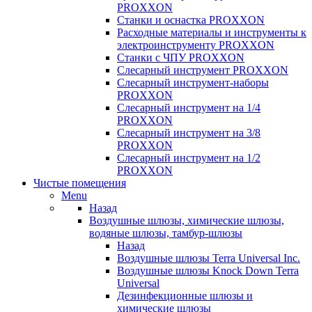
PROXXON
Cтанки и оснастка PROXXON
Расходные материалы и инструменты к
электроинструменту PROXXON
Станки с ЧПУ PROXXON
Слесарный инструмент PROXXON
Слесарный инструмент-наборы
PROXXON
Слесарный инструмент на 1/4
PROXXON
Слесарный инструмент на 3/8
PROXXON
Слесарный инструмент на 1/2
PROXXON
Чистые помещения
Menu
Назад
Воздушные шлюзы, химические шлюзы,
водяные шлюзы, тамбур-шлюзы
Назад
Воздушные шлюзы Terra Universal Inc.
Воздушные шлюзы Knock Down Terra
Universal
Дезинфекционные шлюзы и
химические шлюзы