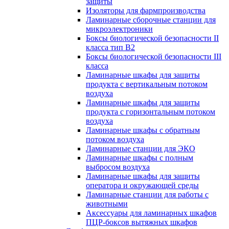
защиты
Изоляторы для фармпроизводства
Ламинарные сборочные станции для
микроэлектроники
Боксы биологической безопасности II
класса тип B2
Боксы биологической безопасности III
класса
Ламинарные шкафы для защиты
продукта с вертикальным потоком
воздуха
Ламинарные шкафы для защиты
продукта с горизонтальным потоком
воздуха
Ламинарные шкафы с обратным
потоком воздуха
Ламинарные станции для ЭКО
Ламинарные шкафы с полным
выбросом воздуха
Ламинарные шкафы для защиты
оператора и окружающей среды
Ламинарные станции для работы с
животными
Аксессуары для ламинарных шкафов
ПЦР-боксов вытяжных шкафов