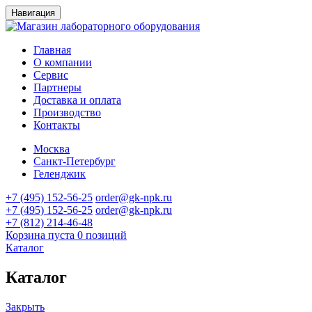
Навигация
Главная
О компании
Сервис
Партнеры
Доставка и оплата
Производство
Контакты
Москва
Санкт-Петербург
Геленджик
+7 (495) 152-56-25
order@gk-npk.ru
+7 (495) 152-56-25
order@gk-npk.ru
+7 (812) 214-46-48
Корзина пуста
0 позиций
Каталог
Каталог
Закрыть