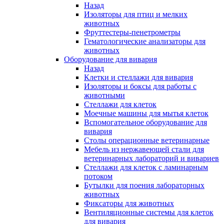
Назад
Изоляторы для птиц и мелких
животных
Фруттестеры-пенетрометры
Гематологические анализаторы для
животных
Оборудование для вивария
Назад
Клетки и стеллажи для вивария
Изоляторы и боксы для работы с
животными
Стеллажи для клеток
Моечные машины для мытья клеток
Вспомогательное оборудование для
вивария
Столы операционные ветеринарные
Мебель из нержавеющей стали для
ветеринарных лабораторий и вивариев
Стеллажи для клеток с ламинарным
потоком
Бутылки для поения лабораторных
животных
Фиксаторы для животных
Вентиляционные системы для клеток
для вивария