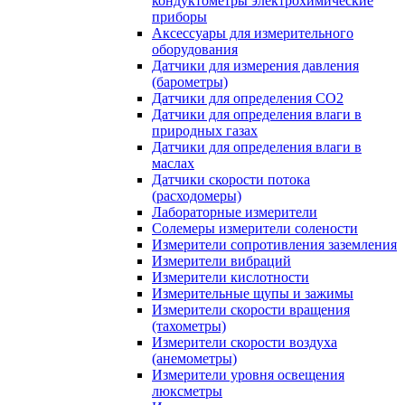
кондуктометры электрохимические
приборы
Аксессуары для измерительного
оборудования
Датчики для измерения давления
(барометры)
Датчики для определения CO2
Датчики для определения влаги в
природных газах
Датчики для определения влаги в
маслах
Датчики скорости потока
(расходомеры)
Лабораторные измерители
Солемеры измерители солености
Измерители сопротивления заземления
Измерители вибраций
Измерители кислотности
Измерительные щупы и зажимы
Измерители скорости вращения
(тахометры)
Измерители скорости воздуха
(анемометры)
Измерители уровня освещения
люксметры