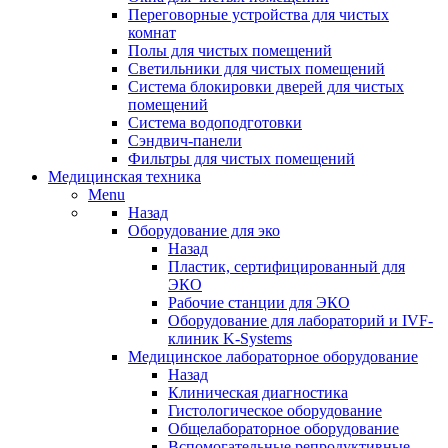
Переговорные устройства для чистых
комнат
Полы для чистых помещений
Светильники для чистых помещений
Система блокировки дверей для чистых
помещений
Система водоподготовки
Сэндвич-панели
Фильтры для чистых помещений
Медицинская техника
Menu
Назад
Оборудование для эко
Назад
Пластик, сертифицированный для
ЭКО
Рабочие станции для ЭКО
Оборудование для лабораторий и IVF-
клиник K-Systems
Медицинское лабораторное оборудование
Назад
Клиническая диагностика
Гистологическое оборудование
Общелабораторное оборудование
Вспомогательные репродуктивные