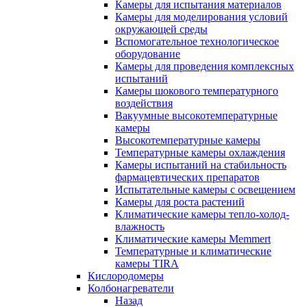
Камеры для испытания материалов
Камеры для моделирования условий
окружающей среды
Вспомогательное технологическое
оборудование
Камеры для проведения комплексных
испытаний
Камеры шокового температурного
воздействия
Вакуумные высокотемпературные
камеры
Высокотемпературные камеры
Температурные камеры охлаждения
Камеры испытаний на стабильность
фармацевтических препаратов
Испытательные камеры с освещением
Камеры для роста растений
Климатические камеры тепло-холод-
влажность
Климатические камеры Memmert
Температурные и климатические
камеры TIRA
Кислородомеры
Колбонагреватели
Назад