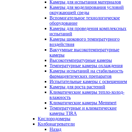
Камеры для испытания материалов
Камеры для моделирования условий
окружающей среды
Вспомогательное технологическое
оборудование
Камеры для проведения комплексных
испытаний
Камеры шокового температурного
воздействия
Вакуумные высокотемпературные
камеры
Высокотемпературные камеры
Температурные камеры охлаждения
Камеры испытаний на стабильность
фармацевтических препаратов
Испытательные камеры с освещением
Камеры для роста растений
Климатические камеры тепло-холод-
влажность
Климатические камеры Memmert
Температурные и климатические
камеры TIRA
Кислородомеры
Колбонагреватели
Назад