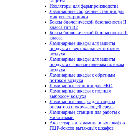
защиты
Изоляторы для фармпроизводства
Ламинарные сборочные станции для
микроэлектроники
Боксы биологической безопасности II
класса тип B2
Боксы биологической безопасности III
класса
Ламинарные шкафы для защиты
продукта с вертикальным потоком
воздуха
Ламинарные шкафы для защиты
продукта с горизонтальным потоком
воздуха
Ламинарные шкафы с обратным
потоком воздуха
Ламинарные станции для ЭКО
Ламинарные шкафы с полным
выбросом воздуха
Ламинарные шкафы для защиты
оператора и окружающей среды
Ламинарные станции для работы с
животными
Аксессуары для ламинарных шкафов
ПЦР-боксов вытяжных шкафов