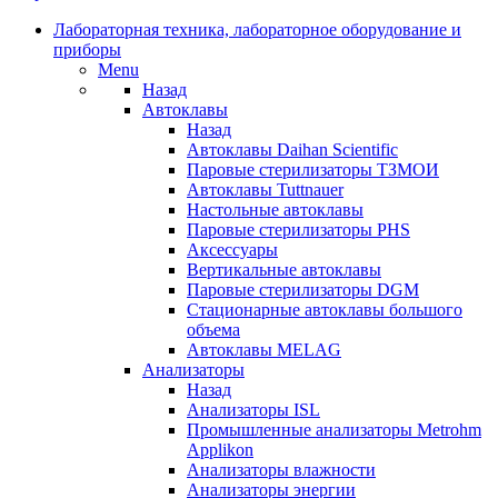
Лабораторная техника, лабораторное оборудование и
приборы
Menu
Назад
Автоклавы
Назад
Автоклавы Daihan Scientific
Паровые стерилизаторы ТЗМОИ
Автоклавы Tuttnauer
Наcтольные автоклавы
Паровые стерилизаторы PHS
Аксессуары
Вертикальные автоклавы
Паровые стерилизаторы DGM
Стационарные автоклавы большого
объема
Автоклавы MELAG
Анализаторы
Назад
Анализаторы ISL
Промышленные анализаторы Metrohm
Applikon
Анализаторы влажности
Анализаторы энергии