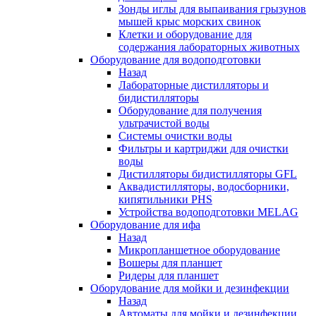
Зонды иглы для выпаивания грызунов
мышей крыс морских свинок
Клетки и оборудование для
содержания лабораторных животных
Оборудование для водоподготовки
Назад
Лабораторные дистилляторы и
бидистилляторы
Оборудование для получения
ультрачистой воды
Системы очистки воды
Фильтры и картриджи для очистки
воды
Дистилляторы бидистилляторы GFL
Аквадистилляторы, водосборники,
кипятильники PHS
Устройства водоподготовки MELAG
Оборудование для ифа
Назад
Микропланшетное оборудование
Вошеры для планшет
Ридеры для планшет
Оборудование для мойки и дезинфекции
Назад
Автоматы для мойки и дезинфекции