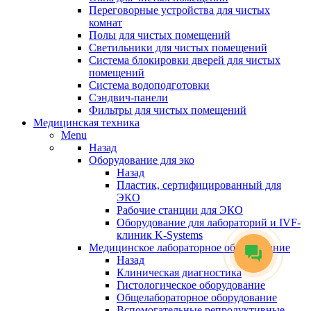
Переговорные устройства для чистых
комнат
Полы для чистых помещений
Светильники для чистых помещений
Система блокировки дверей для чистых
помещений
Система водоподготовки
Сэндвич-панели
Фильтры для чистых помещений
Медицинская техника
Menu
Назад
Оборудование для эко
Назад
Пластик, сертифицированный для
ЭКО
Рабочие станции для ЭКО
Оборудование для лабораторий и IVF-
клиник K-Systems
Медицинское лабораторное оборудование
Назад
Клиническая диагностика
Гистологическое оборудование
Общелабораторное оборудование
Вспомогательные репродуктивные