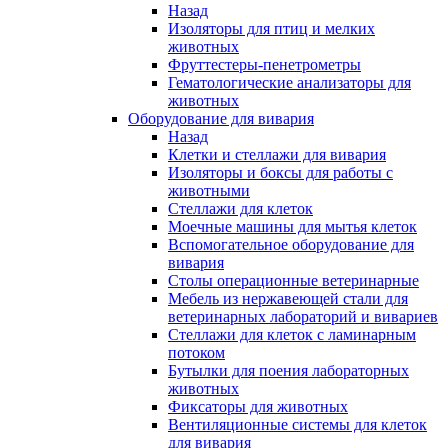
Назад
Изоляторы для птиц и мелких
животных
Фруттестеры-пенетрометры
Гематологические анализаторы для
животных
Оборудование для вивария
Назад
Клетки и стеллажи для вивария
Изоляторы и боксы для работы с
животными
Стеллажи для клеток
Моечные машины для мытья клеток
Вспомогательное оборудование для
вивария
Столы операционные ветеринарные
Мебель из нержавеющей стали для
ветеринарных лабораторий и вивариев
Стеллажи для клеток с ламинарным
потоком
Бутылки для поения лабораторных
животных
Фиксаторы для животных
Вентиляционные системы для клеток
для вивария