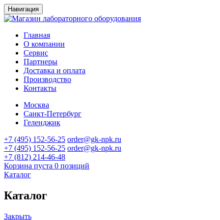
Навигация
Главная
О компании
Сервис
Партнеры
Доставка и оплата
Производство
Контакты
Москва
Санкт-Петербург
Геленджик
+7 (495) 152-56-25
order@gk-npk.ru
+7 (495) 152-56-25
order@gk-npk.ru
+7 (812) 214-46-48
Корзина пуста
0 позиций
Каталог
Каталог
Закрыть