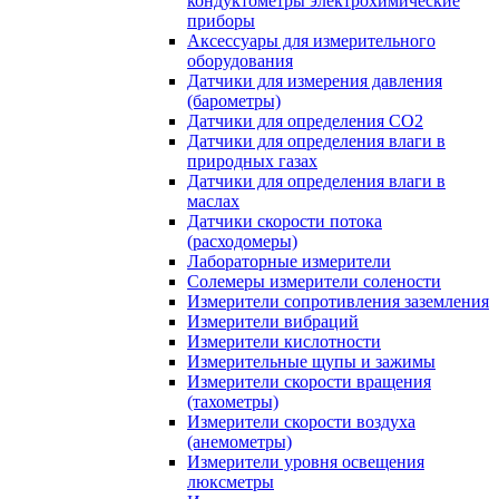
кондуктометры электрохимические
приборы
Аксессуары для измерительного
оборудования
Датчики для измерения давления
(барометры)
Датчики для определения CO2
Датчики для определения влаги в
природных газах
Датчики для определения влаги в
маслах
Датчики скорости потока
(расходомеры)
Лабораторные измерители
Солемеры измерители солености
Измерители сопротивления заземления
Измерители вибраций
Измерители кислотности
Измерительные щупы и зажимы
Измерители скорости вращения
(тахометры)
Измерители скорости воздуха
(анемометры)
Измерители уровня освещения
люксметры