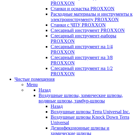
PROXXON
Cтанки и оснастка PROXXON
Расходные материалы и инструменты к
электроинструменту PROXXON
Станки с ЧПУ PROXXON
Слесарный инструмент PROXXON
Слесарный инструмент-наборы
PROXXON
Слесарный инструмент на 1/4
PROXXON
Слесарный инструмент на 3/8
PROXXON
Слесарный инструмент на 1/2
PROXXON
Чистые помещения
Menu
Назад
Воздушные шлюзы, химические шлюзы,
водяные шлюзы, тамбур-шлюзы
Назад
Воздушные шлюзы Terra Universal Inc.
Воздушные шлюзы Knock Down Terra
Universal
Дезинфекционные шлюзы и
химические шлюзы