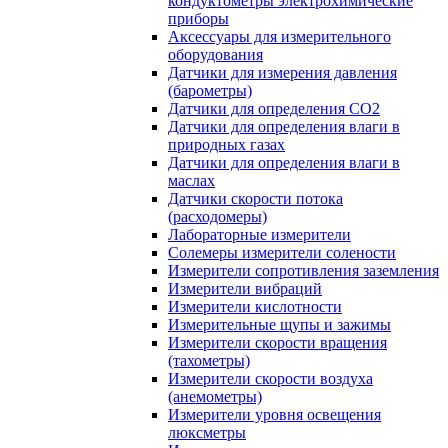
кондуктометры электрохимические
приборы
Аксессуары для измерительного
оборудования
Датчики для измерения давления
(барометры)
Датчики для определения CO2
Датчики для определения влаги в
природных газах
Датчики для определения влаги в
маслах
Датчики скорости потока
(расходомеры)
Лабораторные измерители
Солемеры измерители солености
Измерители сопротивления заземления
Измерители вибраций
Измерители кислотности
Измерительные щупы и зажимы
Измерители скорости вращения
(тахометры)
Измерители скорости воздуха
(анемометры)
Измерители уровня освещения
люксметры