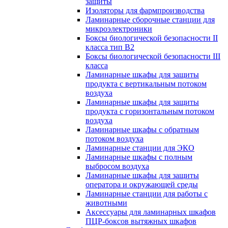
защиты
Изоляторы для фармпроизводства
Ламинарные сборочные станции для
микроэлектроники
Боксы биологической безопасности II
класса тип B2
Боксы биологической безопасности III
класса
Ламинарные шкафы для защиты
продукта с вертикальным потоком
воздуха
Ламинарные шкафы для защиты
продукта с горизонтальным потоком
воздуха
Ламинарные шкафы с обратным
потоком воздуха
Ламинарные станции для ЭКО
Ламинарные шкафы с полным
выбросом воздуха
Ламинарные шкафы для защиты
оператора и окружающей среды
Ламинарные станции для работы с
животными
Аксессуары для ламинарных шкафов
ПЦР-боксов вытяжных шкафов