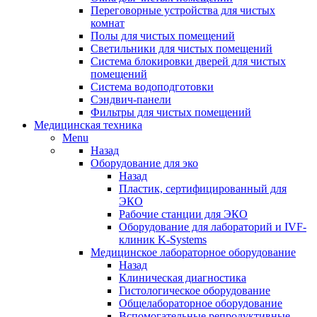
Переговорные устройства для чистых
комнат
Полы для чистых помещений
Светильники для чистых помещений
Система блокировки дверей для чистых
помещений
Система водоподготовки
Сэндвич-панели
Фильтры для чистых помещений
Медицинская техника
Menu
Назад
Оборудование для эко
Назад
Пластик, сертифицированный для
ЭКО
Рабочие станции для ЭКО
Оборудование для лабораторий и IVF-
клиник K-Systems
Медицинское лабораторное оборудование
Назад
Клиническая диагностика
Гистологическое оборудование
Общелабораторное оборудование
Вспомогательные репродуктивные