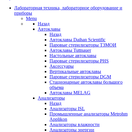
Лабораторная техника, лабораторное оборудование и
приборы
Menu
Назад
Автоклавы
Назад
Автоклавы Daihan Scientific
Паровые стерилизаторы ТЗМОИ
Автоклавы Tuttnauer
Наcтольные автоклавы
Паровые стерилизаторы PHS
Аксессуары
Вертикальные автоклавы
Паровые стерилизаторы DGM
Стационарные автоклавы большого
объема
Автоклавы MELAG
Анализаторы
Назад
Анализаторы ISL
Промышленные анализаторы Metrohm
Applikon
Анализаторы влажности
Анализаторы энергии