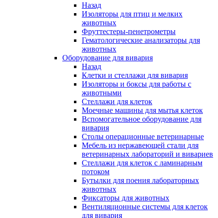
Назад
Изоляторы для птиц и мелких
животных
Фруттестеры-пенетрометры
Гематологические анализаторы для
животных
Оборудование для вивария
Назад
Клетки и стеллажи для вивария
Изоляторы и боксы для работы с
животными
Стеллажи для клеток
Моечные машины для мытья клеток
Вспомогательное оборудование для
вивария
Столы операционные ветеринарные
Мебель из нержавеющей стали для
ветеринарных лабораторий и вивариев
Стеллажи для клеток с ламинарным
потоком
Бутылки для поения лабораторных
животных
Фиксаторы для животных
Вентиляционные системы для клеток
для вивария