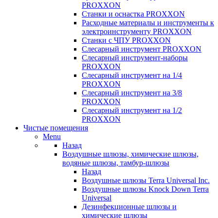
PROXXON
Cтанки и оснастка PROXXON
Расходные материалы и инструменты к
электроинструменту PROXXON
Станки с ЧПУ PROXXON
Слесарный инструмент PROXXON
Слесарный инструмент-наборы
PROXXON
Слесарный инструмент на 1/4
PROXXON
Слесарный инструмент на 3/8
PROXXON
Слесарный инструмент на 1/2
PROXXON
Чистые помещения
Menu
Назад
Воздушные шлюзы, химические шлюзы,
водяные шлюзы, тамбур-шлюзы
Назад
Воздушные шлюзы Terra Universal Inc.
Воздушные шлюзы Knock Down Terra
Universal
Дезинфекционные шлюзы и
химические шлюзы