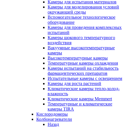
Камеры для испытания материалов
Камеры для моделирования условий
окружающей среды
Вспомогательное технологическое
оборудование
Камеры для проведения комплексных
испытаний
Камеры шокового температурного
воздействия
Вакуумные высокотемпературные
камеры
Высокотемпературные камеры
Температурные камеры охлаждения
Камеры испытаний на стабильность
фармацевтических препаратов
Испытательные камеры с освещением
Камеры для роста растений
Климатические камеры тепло-холод-
влажность
Климатические камеры Memmert
Температурные и климатические
камеры TIRA
Кислородомеры
Колбонагреватели
Назад