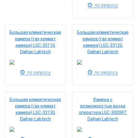
по запросу
Большая климатическая
Большая климатическая
камера (газ-климат
камера (газ-климат
камера) LGC-3311G
камера) LGC-3312G
Daihan Labtech
Daihan Labtech
по запросу
по запросу
Большая климатическая
Камера с
камера (газ-климат
возможностью входа
камера) LGC-3313G
оператора LGC-3000RТ
Daihan Labtech
Daihan Labtech