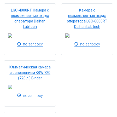
LGC-4000RТ Камера с
Камера с
возможностью входа
возможностью входа
оператора Daihan
оператора LGC-6000RТ
Labtech
Daihan Labtech
по запросу
по запросу
Климатическая камера
с освещением KBW 720
(720 л.) Binder
по запросу