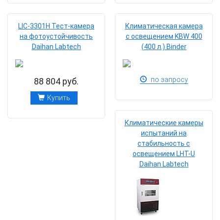
LIC-3301H Тест-камера
Климатическая камера
на фотоустойчивость
с освещением KBW 400
Daihan Labtech
(400 л.) Binder
по запросу
88 804 руб.
Купить
Климатические камеры
испытаний на
стабильность с
освещением LHT-U
Daihan Labtech