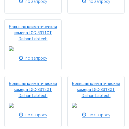
по запросу
по запросу
Большая климатическая
камера LGC-3311GT
Daihan Labtech
по запросу
Большая климатическая
Большая климатическая
камера LGC-3312GТ
камера LGC-3313GТ
Daihan Labtech
Daihan Labtech
по запросу
по запросу