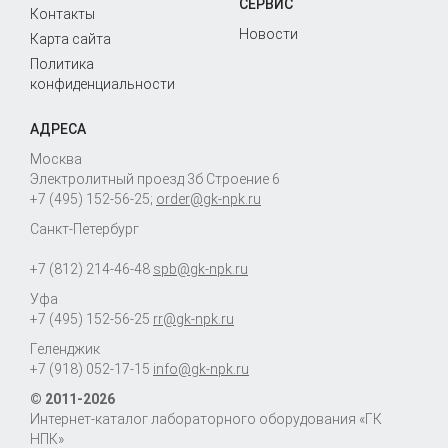
СЕРВИС
Контакты
Новости
Карта сайта
Политика
конфиденциальности
АДРЕСА
Москва
Электролитный проезд 3б Строение 6
+7 (495) 152-56-25
;
order@gk-npk.ru
Санкт-Петербург
+7 (812) 214-46-48
spb@gk-npk.ru
Уфа
+7 (495) 152-56-25
rr@gk-npk.ru
Геленджик
+7 (918) 052-17-15
info@gk-npk.ru
© 2011-2026
Интернет-каталог лабораторного оборудования «ГК
НПК»