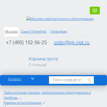
Навига
Москва
Санкт-Петербург
Геленджик
+7 (495) 152-56-25
order@gk-npk.ru
Корзина пуста
0 позиций
Каталог
Лабораторная техника, лабораторное оборудование и
приборы
Камеры испытательные