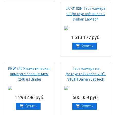
LIC-3102H Тест-камера
на фотоустойчивость
Daihan Labtech
1 613 177 руб.
Купить
KBW 240 Климатическая
Тест-камера на
камера с освещением
фотоустойчивость LIC-
(240 л.) Binder
3101H Daihan Labtech
1 294 496 руб.
605 059 руб.
Купить
Купить