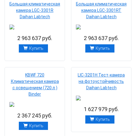
Большая климатическая
Большая климатическая
камера LGC-3301R
камера LGC-3301RT
Daihan Labtech
Daihan Labtech
2 963 637 руб.
2 963 637 руб.
Купить
Купить
KBWF 720
LIC-3201H Тест-камера
Климатическая камера
на фотоустойчивость
с освещением (720 л.)
Daihan Labtech
Binder
1 627 979 руб.
2 367 245 руб.
Купить
Купить