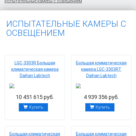
Испытательные камеры с освещением
ИСПЫТАТЕЛЬНЫЕ КАМЕРЫ С
ОСВЕЩЕНИЕМ
LGC-3303R Большая
Большая климатическая
климатическая камера
камера LGC-3303RТ
Daihan Labtech
Daihan Labtech
10 451 615 руб.
4 939 356 руб.
Купить
Купить
Большая климатическая
Большая климатическая