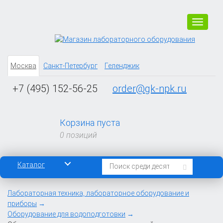
Навига
Москва
Санкт-Петербург
Геленджик
+7 (495) 152-56-25
order@gk-npk.ru
Корзина пуста
0 позиций
Каталог
Лабораторная техника, лабораторное оборудование и
приборы
Оборудование для водоподготовки