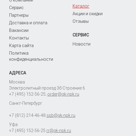
Каталог
Сервис
Акции и скидки
Партнеры
Отзывы
Доставка и оплата
Вакансии
СЕРВИС
Контакты
Новости
Карта сайта
Политика
конфиденциальности
АДРЕСА
Москва
Электролитный проезд 3б Строение 6
+7 (495) 152-56-25
;
order@gk-npk.ru
Санкт-Петербург
+7 (812) 214-46-48
spb@gk-npk.ru
Уфа
+7 (495) 152-56-25
rr@gk-npk.ru