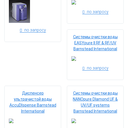
по запросу
по запросу
Системы очистки воды
EASYpure II RF & RF/UV
Barnstead International
по запросу
Диспенсер
Системы очистки воды
ультрачистой воды
NANOpure Dlamond UF &
AccuDIspense Barnstead
UV/UF systems
International
Barnstead International