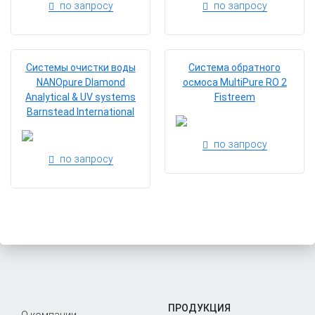
по запросу
по запросу
Системы очистки воды
Система обратного
NANOpure Dlamond
осмоса MultiPure RO 2
Analytical & UV systems
Fistreem
Barnstead International
по запросу
по запросу
ПРОДУКЦИЯ
О компании