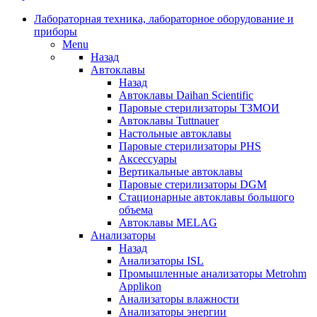
Лабораторная техника, лабораторное оборудование и
приборы
Menu
Назад
Автоклавы
Назад
Автоклавы Daihan Scientific
Паровые стерилизаторы ТЗМОИ
Автоклавы Tuttnauer
Наcтольные автоклавы
Паровые стерилизаторы PHS
Аксессуары
Вертикальные автоклавы
Паровые стерилизаторы DGM
Стационарные автоклавы большого
объема
Автоклавы MELAG
Анализаторы
Назад
Анализаторы ISL
Промышленные анализаторы Metrohm
Applikon
Анализаторы влажности
Анализаторы энергии