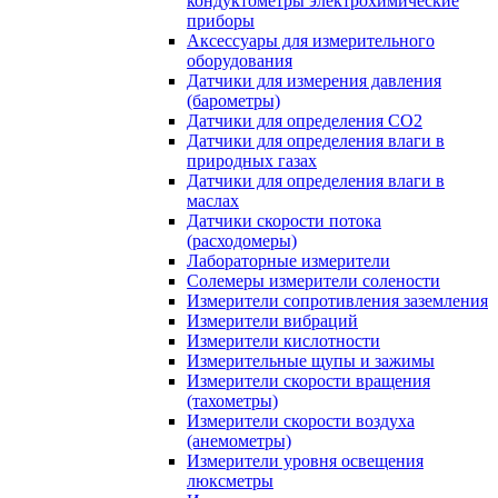
кондуктометры электрохимические
приборы
Аксессуары для измерительного
оборудования
Датчики для измерения давления
(барометры)
Датчики для определения CO2
Датчики для определения влаги в
природных газах
Датчики для определения влаги в
маслах
Датчики скорости потока
(расходомеры)
Лабораторные измерители
Солемеры измерители солености
Измерители сопротивления заземления
Измерители вибраций
Измерители кислотности
Измерительные щупы и зажимы
Измерители скорости вращения
(тахометры)
Измерители скорости воздуха
(анемометры)
Измерители уровня освещения
люксметры