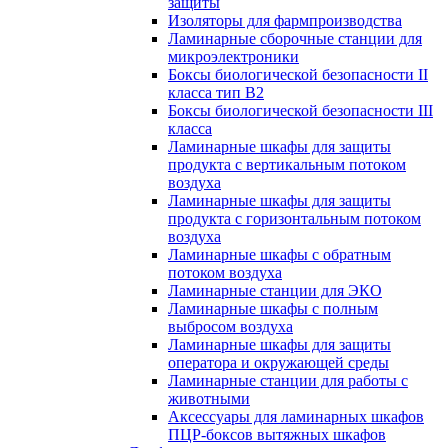
защиты
Изоляторы для фармпроизводства
Ламинарные сборочные станции для
микроэлектроники
Боксы биологической безопасности II
класса тип B2
Боксы биологической безопасности III
класса
Ламинарные шкафы для защиты
продукта с вертикальным потоком
воздуха
Ламинарные шкафы для защиты
продукта с горизонтальным потоком
воздуха
Ламинарные шкафы с обратным
потоком воздуха
Ламинарные станции для ЭКО
Ламинарные шкафы с полным
выбросом воздуха
Ламинарные шкафы для защиты
оператора и окружающей среды
Ламинарные станции для работы с
животными
Аксессуары для ламинарных шкафов
ПЦР-боксов вытяжных шкафов