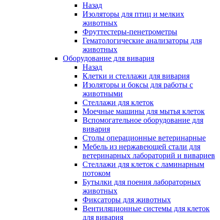
Назад
Изоляторы для птиц и мелких
животных
Фруттестеры-пенетрометры
Гематологические анализаторы для
животных
Оборудование для вивария
Назад
Клетки и стеллажи для вивария
Изоляторы и боксы для работы с
животными
Стеллажи для клеток
Моечные машины для мытья клеток
Вспомогательное оборудование для
вивария
Столы операционные ветеринарные
Мебель из нержавеющей стали для
ветеринарных лабораторий и вивариев
Стеллажи для клеток с ламинарным
потоком
Бутылки для поения лабораторных
животных
Фиксаторы для животных
Вентиляционные системы для клеток
для вивария