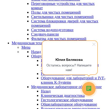
Переговорные устройства для чистых
комнат
Полы для чистых помещений
Светильники для чистых помещений
Система блокировки дверей для чистых
помещений
Система водоподготовки
Сэндвич-панели
Фильтры для чистых помещений
Медицинская техника
Menu
Назад
Оборудование для эко
Юлия Белякова
Назад
Пластик, сертифицированный для
Остались вопросы? Напишите
ЭКО
нам!
Рабочие станции для ЭКО
Оборудование для лабораторий и IVF-
клиник K-Systems
Медицинское лабораторное оборудование
Назад
Клиническая диагностика
Гистологическое оборудование
Общелабораторное оборудование
Вспомогательные репродуктивные