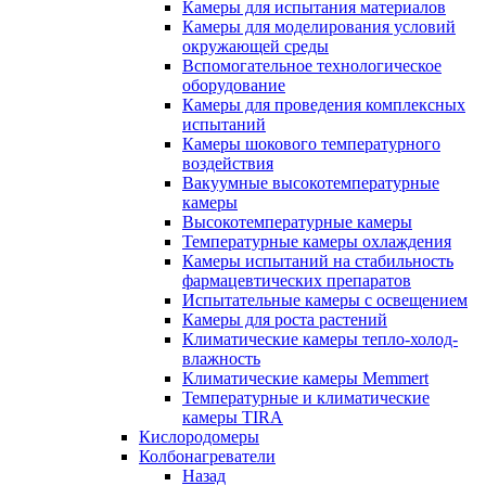
Камеры для испытания материалов
Камеры для моделирования условий
окружающей среды
Вспомогательное технологическое
оборудование
Камеры для проведения комплексных
испытаний
Камеры шокового температурного
воздействия
Вакуумные высокотемпературные
камеры
Высокотемпературные камеры
Температурные камеры охлаждения
Камеры испытаний на стабильность
фармацевтических препаратов
Испытательные камеры с освещением
Камеры для роста растений
Климатические камеры тепло-холод-
влажность
Климатические камеры Memmert
Температурные и климатические
камеры TIRA
Кислородомеры
Колбонагреватели
Назад