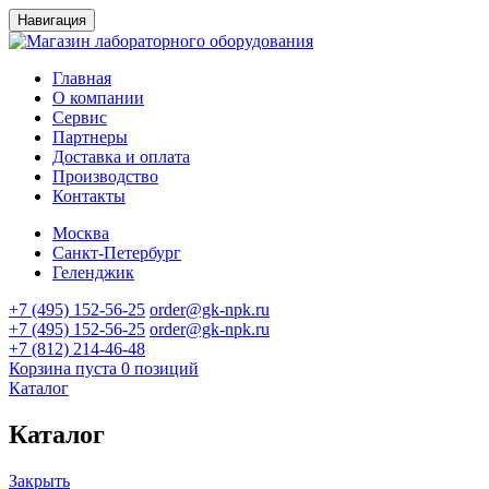
Навигация
Главная
О компании
Сервис
Партнеры
Доставка и оплата
Производство
Контакты
Москва
Санкт-Петербург
Геленджик
+7 (495) 152-56-25
order@gk-npk.ru
+7 (495) 152-56-25
order@gk-npk.ru
+7 (812) 214-46-48
Корзина пуста
0 позиций
Каталог
Каталог
Закрыть