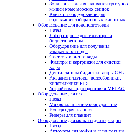
Зонды иглы для выпаивания грызунов
мышей крыс морских свинок
Клетки и оборудование для
содержания лабораторных животных
Оборудование для водоподготовки
Назад
Лабораторные дистилляторы и
бидистилляторы
Оборудование для получения
ультрачистой воды
Системы очистки воды
Фильтры и картриджи для очистки
воды
Дистилляторы бидистилляторы GFL
Аквадистилляторы, водосборники,
кипятильники PHS
Устройства водоподготовки MELAG
Оборудование для ифа
Назад
Микропланшетное оборудование
Вошеры для планшет
Ридеры для планшет
Оборудование для мойки и дезинфекции
Назад
Автоматы для мойки и дезинфекции