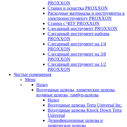
PROXXON
Cтанки и оснастка PROXXON
Расходные материалы и инструменты к
электроинструменту PROXXON
Станки с ЧПУ PROXXON
Слесарный инструмент PROXXON
Слесарный инструмент-наборы
PROXXON
Слесарный инструмент на 1/4
PROXXON
Слесарный инструмент на 3/8
PROXXON
Слесарный инструмент на 1/2
PROXXON
Чистые помещения
Menu
Назад
Воздушные шлюзы, химические шлюзы,
водяные шлюзы, тамбур-шлюзы
Назад
Воздушные шлюзы Terra Universal Inc.
Воздушные шлюзы Knock Down Terra
Universal
Дезинфекционные шлюзы и
химические шлюзы