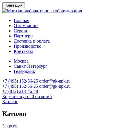
Навигация
Главная
О компании
Сервис
Партнеры
Доставка и оплата
Производство
Контакты
Москва
Санкт-Петербург
Геленджик
+7 (495) 152-56-25
order@gk-npk.ru
+7 (495) 152-56-25
order@gk-npk.ru
+7 (812) 214-46-48
Корзина пуста
0 позиций
Каталог
Каталог
Закрыть