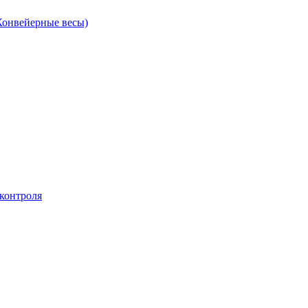
Конвейерные весы)
контроля