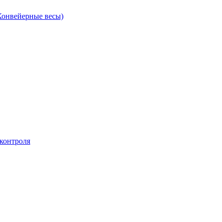
Конвейерные весы)
контроля