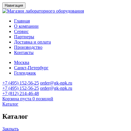
Навигация
Главная
О компании
Сервис
Партнеры
Доставка и оплата
Производство
Контакты
Москва
Санкт-Петербург
Геленджик
+7 (495) 152-56-25
order@gk-npk.ru
+7 (495) 152-56-25
order@gk-npk.ru
+7 (812) 214-46-48
Корзина пуста
0 позиций
Каталог
Каталог
Закрыть