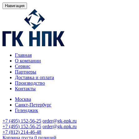
Навигация
Главная
О компании
Сервис
Партнеры
Доставка и оплата
Производство
Контакты
Москва
Санкт-Петербург
Геленджик
+7 (495) 152-56-25
order@gk-npk.ru
+7 (495) 152-56-25
order@gk-npk.ru
+7 (812) 214-46-48
Корзина пуста
0 позиций