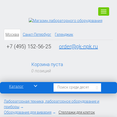
Навига
Москва
Санкт-Петербург
Геленджик
+7 (495) 152-56-25
order@gk-npk.ru
Корзина пуста
0 позиций
Каталог
Лабораторная техника, лабораторное оборудование и
приборы
Оборудование для вивария
Стеллажи для клеток