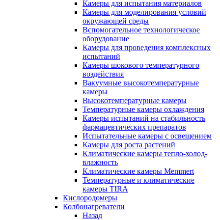
Камеры для испытания материалов
Камеры для моделирования условий
окружающей среды
Вспомогательное технологическое
оборудование
Камеры для проведения комплексных
испытаний
Камеры шокового температурного
воздействия
Вакуумные высокотемпературные
камеры
Высокотемпературные камеры
Температурные камеры охлаждения
Камеры испытаний на стабильность
фармацевтических препаратов
Испытательные камеры с освещением
Камеры для роста растений
Климатические камеры тепло-холод-
влажность
Климатические камеры Memmert
Температурные и климатические
камеры TIRA
Кислородомеры
Колбонагреватели
Назад