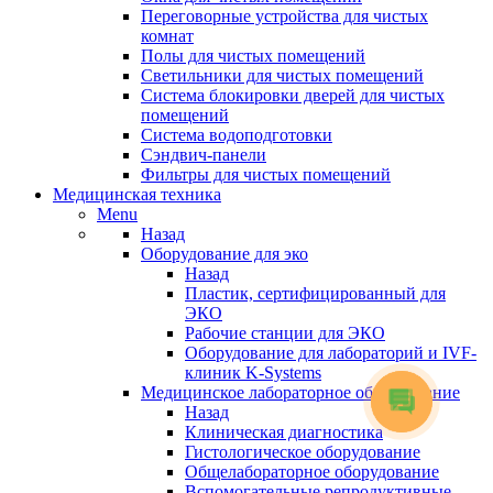
Переговорные устройства для чистых
комнат
Полы для чистых помещений
Светильники для чистых помещений
Система блокировки дверей для чистых
помещений
Система водоподготовки
Сэндвич-панели
Фильтры для чистых помещений
Медицинская техника
Menu
Назад
Оборудование для эко
Назад
Пластик, сертифицированный для
ЭКО
Рабочие станции для ЭКО
Оборудование для лабораторий и IVF-
клиник K-Systems
Медицинское лабораторное оборудование
Назад
Клиническая диагностика
Гистологическое оборудование
Общелабораторное оборудование
Вспомогательные репродуктивные