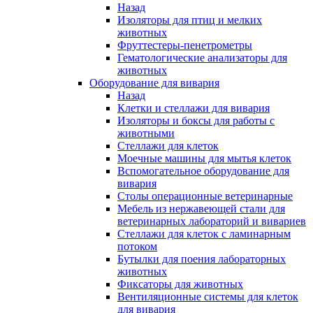
Назад
Изоляторы для птиц и мелких
животных
Фруттестеры-пенетрометры
Гематологические анализаторы для
животных
Оборудование для вивария
Назад
Клетки и стеллажи для вивария
Изоляторы и боксы для работы с
животными
Стеллажи для клеток
Моечные машины для мытья клеток
Вспомогательное оборудование для
вивария
Столы операционные ветеринарные
Мебель из нержавеющей стали для
ветеринарных лабораторий и вивариев
Стеллажи для клеток с ламинарным
потоком
Бутылки для поения лабораторных
животных
Фиксаторы для животных
Вентиляционные системы для клеток
для вивария