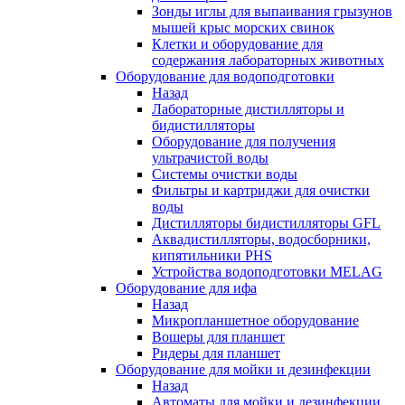
Зонды иглы для выпаивания грызунов
мышей крыс морских свинок
Клетки и оборудование для
содержания лабораторных животных
Оборудование для водоподготовки
Назад
Лабораторные дистилляторы и
бидистилляторы
Оборудование для получения
ультрачистой воды
Системы очистки воды
Фильтры и картриджи для очистки
воды
Дистилляторы бидистилляторы GFL
Аквадистилляторы, водосборники,
кипятильники PHS
Устройства водоподготовки MELAG
Оборудование для ифа
Назад
Микропланшетное оборудование
Вошеры для планшет
Ридеры для планшет
Оборудование для мойки и дезинфекции
Назад
Автоматы для мойки и дезинфекции