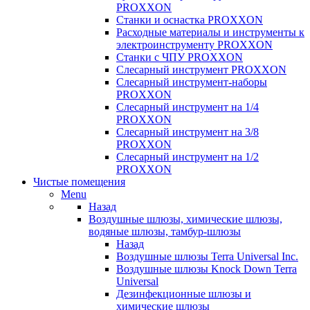
PROXXON
Cтанки и оснастка PROXXON
Расходные материалы и инструменты к
электроинструменту PROXXON
Станки с ЧПУ PROXXON
Слесарный инструмент PROXXON
Слесарный инструмент-наборы
PROXXON
Слесарный инструмент на 1/4
PROXXON
Слесарный инструмент на 3/8
PROXXON
Слесарный инструмент на 1/2
PROXXON
Чистые помещения
Menu
Назад
Воздушные шлюзы, химические шлюзы,
водяные шлюзы, тамбур-шлюзы
Назад
Воздушные шлюзы Terra Universal Inc.
Воздушные шлюзы Knock Down Terra
Universal
Дезинфекционные шлюзы и
химические шлюзы