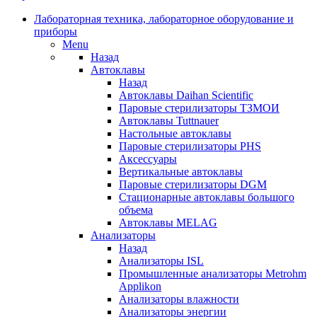
Лабораторная техника, лабораторное оборудование и
приборы
Menu
Назад
Автоклавы
Назад
Автоклавы Daihan Scientific
Паровые стерилизаторы ТЗМОИ
Автоклавы Tuttnauer
Наcтольные автоклавы
Паровые стерилизаторы PHS
Аксессуары
Вертикальные автоклавы
Паровые стерилизаторы DGM
Стационарные автоклавы большого
объема
Автоклавы MELAG
Анализаторы
Назад
Анализаторы ISL
Промышленные анализаторы Metrohm
Applikon
Анализаторы влажности
Анализаторы энергии