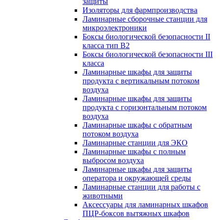
защиты
Изоляторы для фармпроизводства
Ламинарные сборочные станции для
микроэлектроники
Боксы биологической безопасности II
класса тип B2
Боксы биологической безопасности III
класса
Ламинарные шкафы для защиты
продукта с вертикальным потоком
воздуха
Ламинарные шкафы для защиты
продукта с горизонтальным потоком
воздуха
Ламинарные шкафы с обратным
потоком воздуха
Ламинарные станции для ЭКО
Ламинарные шкафы с полным
выбросом воздуха
Ламинарные шкафы для защиты
оператора и окружающей среды
Ламинарные станции для работы с
животными
Аксессуары для ламинарных шкафов
ПЦР-боксов вытяжных шкафов