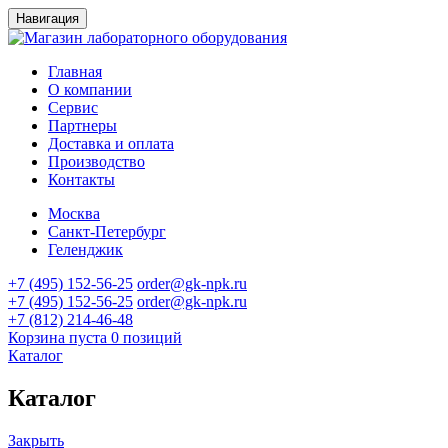
Навигация
Главная
О компании
Сервис
Партнеры
Доставка и оплата
Производство
Контакты
Москва
Санкт-Петербург
Геленджик
+7 (495) 152-56-25
order@gk-npk.ru
+7 (495) 152-56-25
order@gk-npk.ru
+7 (812) 214-46-48
Корзина пуста
0 позиций
Каталог
Каталог
Закрыть