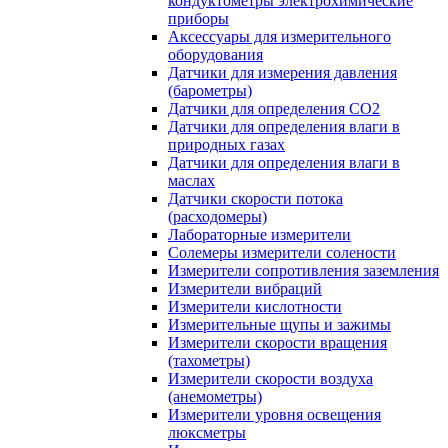
кондуктометры электрохимические
приборы
Аксессуары для измерительного
оборудования
Датчики для измерения давления
(барометры)
Датчики для определения CO2
Датчики для определения влаги в
природных газах
Датчики для определения влаги в
маслах
Датчики скорости потока
(расходомеры)
Лабораторные измерители
Солемеры измерители солености
Измерители сопротивления заземления
Измерители вибраций
Измерители кислотности
Измерительные щупы и зажимы
Измерители скорости вращения
(тахометры)
Измерители скорости воздуха
(анемометры)
Измерители уровня освещения
люксметры