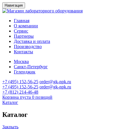
Навигация
Главная
О компании
Сервис
Партнеры
Доставка и оплата
Производство
Контакты
Москва
Санкт-Петербург
Геленджик
+7 (495) 152-56-25
order@gk-npk.ru
+7 (495) 152-56-25
order@gk-npk.ru
+7 (812) 214-46-48
Корзина пуста
0 позиций
Каталог
Каталог
Закрыть