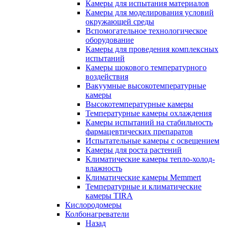
Камеры для испытания материалов
Камеры для моделирования условий
окружающей среды
Вспомогательное технологическое
оборудование
Камеры для проведения комплексных
испытаний
Камеры шокового температурного
воздействия
Вакуумные высокотемпературные
камеры
Высокотемпературные камеры
Температурные камеры охлаждения
Камеры испытаний на стабильность
фармацевтических препаратов
Испытательные камеры с освещением
Камеры для роста растений
Климатические камеры тепло-холод-
влажность
Климатические камеры Memmert
Температурные и климатические
камеры TIRA
Кислородомеры
Колбонагреватели
Назад