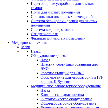
Переговорные устройства для чистых
комнат
Полы для чистых помещений
Светильники для чистых помещений
Система блокировки дверей для чистых
помещений
Система водоподготовки
Сэндвич-панели
Фильтры для чистых помещений
Медицинская техника
Menu
Назад
Оборудование для эко
Назад
Пластик, сертифицированный для
ЭКО
Рабочие станции для ЭКО
Оборудование для лабораторий и IVF-
клиник K-Systems
Медицинское лабораторное оборудование
Назад
Клиническая диагностика
Гистологическое оборудование
Общелабораторное оборудование
Вспомогательные репродуктивные