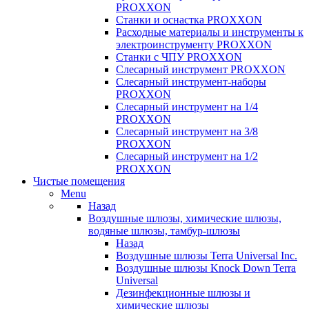
PROXXON
Cтанки и оснастка PROXXON
Расходные материалы и инструменты к
электроинструменту PROXXON
Станки с ЧПУ PROXXON
Слесарный инструмент PROXXON
Слесарный инструмент-наборы
PROXXON
Слесарный инструмент на 1/4
PROXXON
Слесарный инструмент на 3/8
PROXXON
Слесарный инструмент на 1/2
PROXXON
Чистые помещения
Menu
Назад
Воздушные шлюзы, химические шлюзы,
водяные шлюзы, тамбур-шлюзы
Назад
Воздушные шлюзы Terra Universal Inc.
Воздушные шлюзы Knock Down Terra
Universal
Дезинфекционные шлюзы и
химические шлюзы