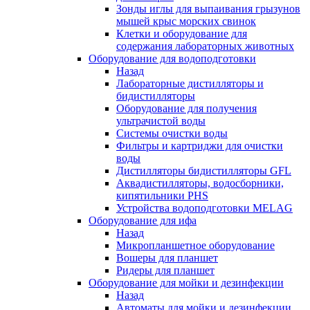
Зонды иглы для выпаивания грызунов
мышей крыс морских свинок
Клетки и оборудование для
содержания лабораторных животных
Оборудование для водоподготовки
Назад
Лабораторные дистилляторы и
бидистилляторы
Оборудование для получения
ультрачистой воды
Системы очистки воды
Фильтры и картриджи для очистки
воды
Дистилляторы бидистилляторы GFL
Аквадистилляторы, водосборники,
кипятильники PHS
Устройства водоподготовки MELAG
Оборудование для ифа
Назад
Микропланшетное оборудование
Вошеры для планшет
Ридеры для планшет
Оборудование для мойки и дезинфекции
Назад
Автоматы для мойки и дезинфекции