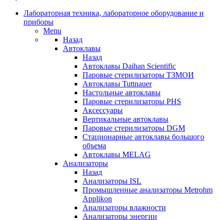
Лабораторная техника, лабораторное оборудование и
приборы
Menu
Назад
Автоклавы
Назад
Автоклавы Daihan Scientific
Паровые стерилизаторы ТЗМОИ
Автоклавы Tuttnauer
Наcтольные автоклавы
Паровые стерилизаторы PHS
Аксессуары
Вертикальные автоклавы
Паровые стерилизаторы DGM
Стационарные автоклавы большого
объема
Автоклавы MELAG
Анализаторы
Назад
Анализаторы ISL
Промышленные анализаторы Metrohm
Applikon
Анализаторы влажности
Анализаторы энергии