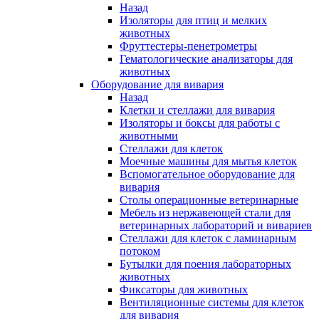
Назад
Изоляторы для птиц и мелких
животных
Фруттестеры-пенетрометры
Гематологические анализаторы для
животных
Оборудование для вивария
Назад
Клетки и стеллажи для вивария
Изоляторы и боксы для работы с
животными
Стеллажи для клеток
Моечные машины для мытья клеток
Вспомогательное оборудование для
вивария
Столы операционные ветеринарные
Мебель из нержавеющей стали для
ветеринарных лабораторий и вивариев
Стеллажи для клеток с ламинарным
потоком
Бутылки для поения лабораторных
животных
Фиксаторы для животных
Вентиляционные системы для клеток
для вивария