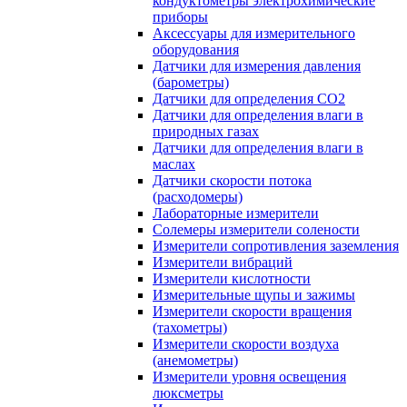
кондуктометры электрохимические
приборы
Аксессуары для измерительного
оборудования
Датчики для измерения давления
(барометры)
Датчики для определения CO2
Датчики для определения влаги в
природных газах
Датчики для определения влаги в
маслах
Датчики скорости потока
(расходомеры)
Лабораторные измерители
Солемеры измерители солености
Измерители сопротивления заземления
Измерители вибраций
Измерители кислотности
Измерительные щупы и зажимы
Измерители скорости вращения
(тахометры)
Измерители скорости воздуха
(анемометры)
Измерители уровня освещения
люксметры