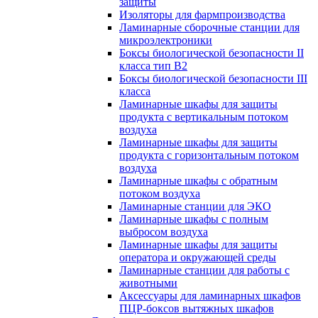
защиты
Изоляторы для фармпроизводства
Ламинарные сборочные станции для
микроэлектроники
Боксы биологической безопасности II
класса тип B2
Боксы биологической безопасности III
класса
Ламинарные шкафы для защиты
продукта с вертикальным потоком
воздуха
Ламинарные шкафы для защиты
продукта с горизонтальным потоком
воздуха
Ламинарные шкафы с обратным
потоком воздуха
Ламинарные станции для ЭКО
Ламинарные шкафы с полным
выбросом воздуха
Ламинарные шкафы для защиты
оператора и окружающей среды
Ламинарные станции для работы с
животными
Аксессуары для ламинарных шкафов
ПЦР-боксов вытяжных шкафов