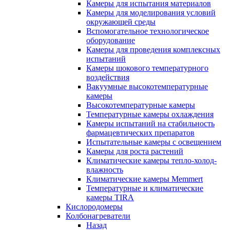
Камеры для испытания материалов
Камеры для моделирования условий
окружающей среды
Вспомогательное технологическое
оборудование
Камеры для проведения комплексных
испытаний
Камеры шокового температурного
воздействия
Вакуумные высокотемпературные
камеры
Высокотемпературные камеры
Температурные камеры охлаждения
Камеры испытаний на стабильность
фармацевтических препаратов
Испытательные камеры с освещением
Камеры для роста растений
Климатические камеры тепло-холод-
влажность
Климатические камеры Memmert
Температурные и климатические
камеры TIRA
Кислородомеры
Колбонагреватели
Назад