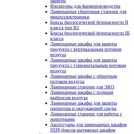
защиты
Изоляторы для фармпроизводства
Ламинарные сборочные станции для
микроэлектроники
Боксы биологической безопасности II
класса тип B2
Боксы биологической безопасности III
класса
Ламинарные шкафы для защиты
продукта с вертикальным потоком
воздуха
Ламинарные шкафы для защиты
продукта с горизонтальным потоком
воздуха
Ламинарные шкафы с обратным
потоком воздуха
Ламинарные станции для ЭКО
Ламинарные шкафы с полным
выбросом воздуха
Ламинарные шкафы для защиты
оператора и окружающей среды
Ламинарные станции для работы с
животными
Аксессуары для ламинарных шкафов
ПЦР-боксов вытяжных шкафов