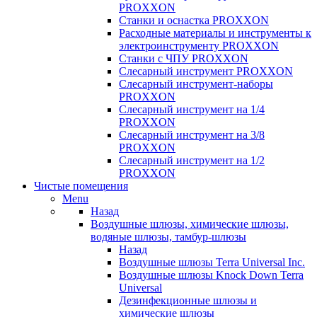
PROXXON
Cтанки и оснастка PROXXON
Расходные материалы и инструменты к
электроинструменту PROXXON
Станки с ЧПУ PROXXON
Слесарный инструмент PROXXON
Слесарный инструмент-наборы
PROXXON
Слесарный инструмент на 1/4
PROXXON
Слесарный инструмент на 3/8
PROXXON
Слесарный инструмент на 1/2
PROXXON
Чистые помещения
Menu
Назад
Воздушные шлюзы, химические шлюзы,
водяные шлюзы, тамбур-шлюзы
Назад
Воздушные шлюзы Terra Universal Inc.
Воздушные шлюзы Knock Down Terra
Universal
Дезинфекционные шлюзы и
химические шлюзы