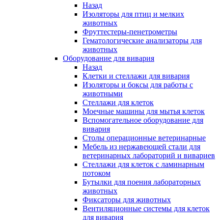
Назад
Изоляторы для птиц и мелких
животных
Фруттестеры-пенетрометры
Гематологические анализаторы для
животных
Оборудование для вивария
Назад
Клетки и стеллажи для вивария
Изоляторы и боксы для работы с
животными
Стеллажи для клеток
Моечные машины для мытья клеток
Вспомогательное оборудование для
вивария
Столы операционные ветеринарные
Мебель из нержавеющей стали для
ветеринарных лабораторий и вивариев
Стеллажи для клеток с ламинарным
потоком
Бутылки для поения лабораторных
животных
Фиксаторы для животных
Вентиляционные системы для клеток
для вивария