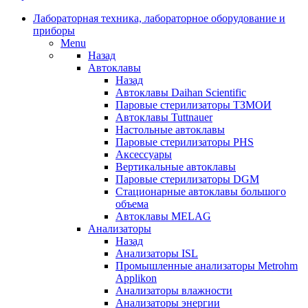
Лабораторная техника, лабораторное оборудование и
приборы
Menu
Назад
Автоклавы
Назад
Автоклавы Daihan Scientific
Паровые стерилизаторы ТЗМОИ
Автоклавы Tuttnauer
Наcтольные автоклавы
Паровые стерилизаторы PHS
Аксессуары
Вертикальные автоклавы
Паровые стерилизаторы DGM
Стационарные автоклавы большого
объема
Автоклавы MELAG
Анализаторы
Назад
Анализаторы ISL
Промышленные анализаторы Metrohm
Applikon
Анализаторы влажности
Анализаторы энергии