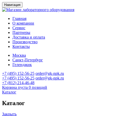
Навигация
Главная
О компании
Сервис
Партнеры
Доставка и оплата
Производство
Контакты
Москва
Санкт-Петербург
Геленджик
+7 (495) 152-56-25
order@gk-npk.ru
+7 (495) 152-56-25
order@gk-npk.ru
+7 (812) 214-46-48
Корзина пуста
0 позиций
Каталог
Каталог
Закрыть