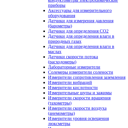
кондуктометры электрохимические
приборы
Аксессуары для измерительного
оборудования
Датчики для измерения давления
(барометры)
Датчики для определения CO2
Датчики для определения влаги в
природных газах
Датчики для определения влаги в
маслах
Датчики скорости потока
(расходомеры)
Лабораторные измерители
Солемеры измерители солености
Измерители сопротивления заземления
Измерители вибраций
Измерители кислотности
Измерительные щупы и зажимы
Измерители скорости вращения
(тахометры)
Измерители скорости воздуха
(анемометры)
Измерители уровня освещения
люксметры