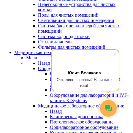
Переговорные устройства для чистых
комнат
Полы для чистых помещений
Светильники для чистых помещений
Система блокировки дверей для чистых
помещений
Система водоподготовки
Сэндвич-панели
Фильтры для чистых помещений
Медицинская техника
Menu
Назад
Оборудование для эко
Юлия Белякова
Назад
Пластик, сертифицированный для
Остались вопросы? Напишите
ЭКО
нам!
Рабочие станции для ЭКО
Оборудование для лабораторий и IVF-
клиник K-Systems
Медицинское лабораторное оборудование
Назад
Клиническая диагностика
Гистологическое оборудование
Общелабораторное оборудование
Вспомогательные репродуктивные