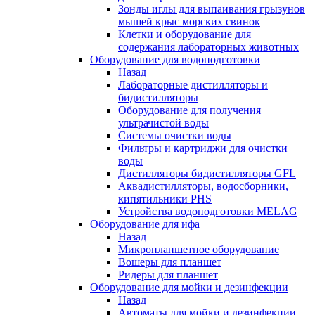
Зонды иглы для выпаивания грызунов
мышей крыс морских свинок
Клетки и оборудование для
содержания лабораторных животных
Оборудование для водоподготовки
Назад
Лабораторные дистилляторы и
бидистилляторы
Оборудование для получения
ультрачистой воды
Системы очистки воды
Фильтры и картриджи для очистки
воды
Дистилляторы бидистилляторы GFL
Аквадистилляторы, водосборники,
кипятильники PHS
Устройства водоподготовки MELAG
Оборудование для ифа
Назад
Микропланшетное оборудование
Вошеры для планшет
Ридеры для планшет
Оборудование для мойки и дезинфекции
Назад
Автоматы для мойки и дезинфекции